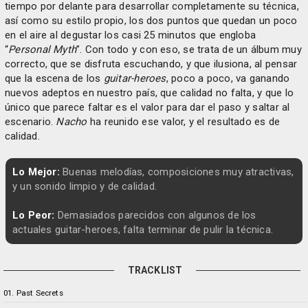
tiempo por delante para desarrollar completamente su técnica,
así como su estilo propio, los dos puntos que quedan un poco
en el aire al degustar los casi 25 minutos que engloba
“
Personal Myth
”. Con todo y con eso, se trata de un álbum muy
correcto, que se disfruta escuchando, y que ilusiona, al pensar
que la escena de los
guitar-heroes
, poco a poco, va ganando
nuevos adeptos en nuestro país, que calidad no falta, y que lo
único que parece faltar es el valor para dar el paso y saltar al
escenario.
Nacho
ha reunido ese valor, y el resultado es de
calidad.
Lo Mejor:
Buenas melodías, composiciones muy atractivas,
y un sonido limpio y de calidad.
Lo Peor:
Demasiados parecidos con algunos de los
actuales guitar-heroes, falta terminar de pulir la técnica.
TRACKLIST
01. Past Secrets