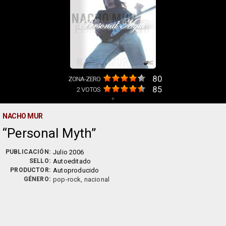
80
ZONA-ZERO
85
2
VOTOS
+
NACHO MUR
Personal Myth
PUBLICACIÓN:
Julio 2006
SELLO:
Autoeditado
PRODUCTOR:
Autoproducido
GÉNERO:
pop-rock, nacional