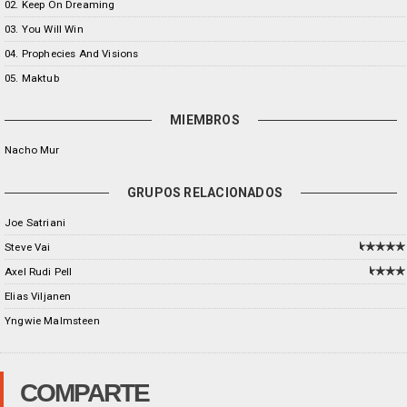
02. Keep On Dreaming
03. You Will Win
04. Prophecies And Visions
05. Maktub
MIEMBROS
Nacho Mur
GRUPOS RELACIONADOS
Joe Satriani
Steve Vai
Axel Rudi Pell
Elias Viljanen
Yngwie Malmsteen
COMPARTE