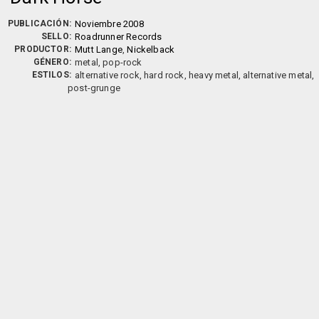
PUBLICACIÓN:
Noviembre 2008
SELLO:
Roadrunner Records
PRODUCTOR:
Mutt Lange
,
Nickelback
GÉNERO:
metal, pop-rock
ESTILOS:
alternative rock, hard rock, heavy metal, alternative metal,
post-grunge