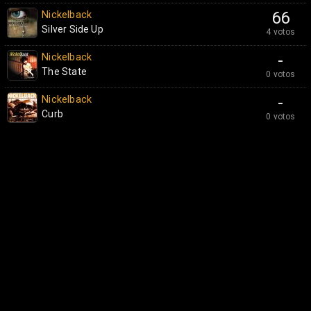
Nickelback
66
Silver Side Up
4 votos
Nickelback
-
The State
0 votos
Nickelback
-
Curb
0 votos