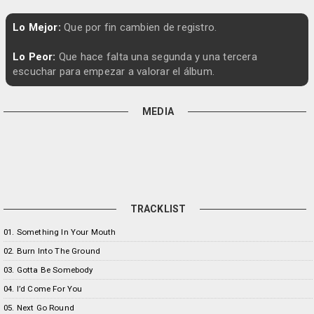
Lo Mejor:
Que por fin cambien de registro.
Lo Peor:
Que hace falta una segunda y una tercera
escuchar para empezar a valorar el álbum.
MEDIA
TRACKLIST
01. Something In Your Mouth
02. Burn Into The Ground
03. Gotta Be Somebody
04. I’d Come For You
05. Next Go Round