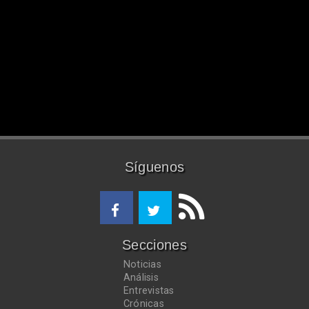
Síguenos
Secciones
Noticias
Análisis
Entrevistas
Crónicas