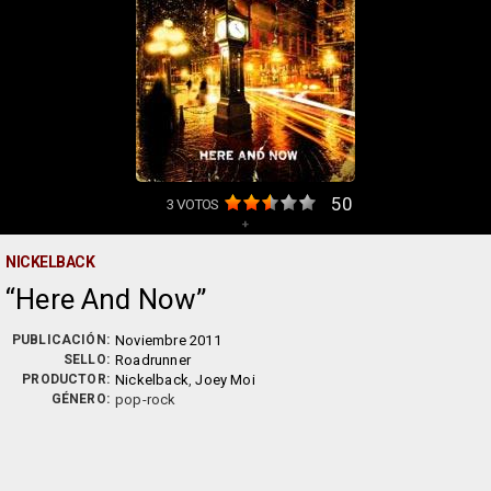
50
3
VOTOS
+
NICKELBACK
Here And Now
PUBLICACIÓN:
Noviembre 2011
SELLO:
Roadrunner
PRODUCTOR:
Nickelback
,
Joey Moi
GÉNERO:
pop-rock