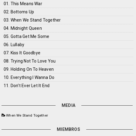
01. This Means War
02. Bottoms Up
03. When We Stand Together
04. Midnight Queen
05. Gotta Get Me Some
06. Lullaby
07. Kiss It Goodbye
08. Trying Not To Love You
09. Holding On To Heaven
10. Everything I Wanna Do
11. Don’t Ever Let It End
MEDIA
When We Stand Together
MIEMBROS