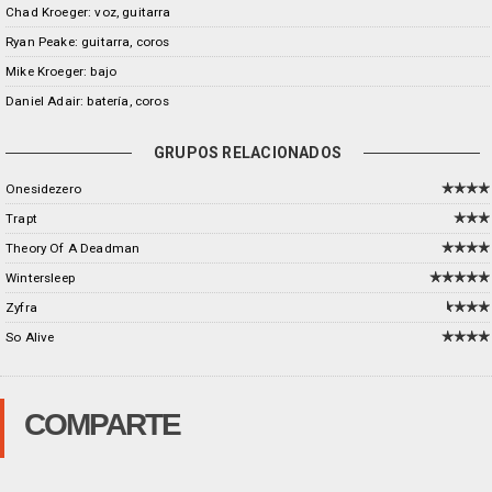
Chad Kroeger: voz, guitarra
Ryan Peake: guitarra, coros
Mike Kroeger: bajo
Daniel Adair: batería, coros
GRUPOS RELACIONADOS
Onesidezero
Trapt
Theory Of A Deadman
Wintersleep
Zyfra
So Alive
COMPARTE