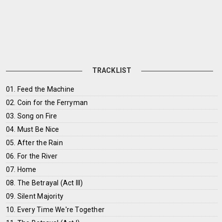
TRACKLIST
01. Feed the Machine
02. Coin for the Ferryman
03. Song on Fire
04. Must Be Nice
05. After the Rain
06. For the River
07. Home
08. The Betrayal (Act III)
09. Silent Majority
10. Every Time We're Together