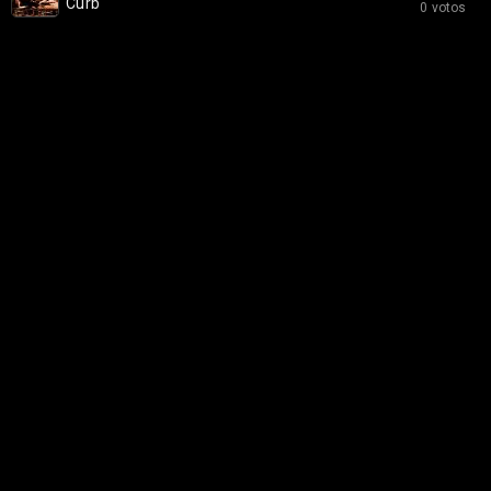
Curb
0 votos