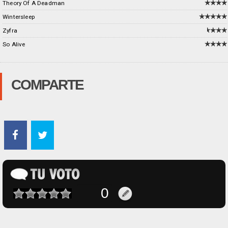
Theory Of A Deadman
Wintersleep
Zyfra
So Alive
COMPARTE