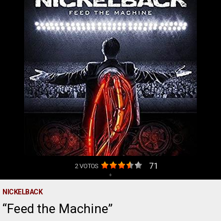
71
2
VOTOS
+
NICKELBACK
Feed the Machine