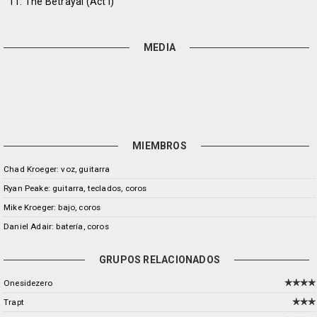
11. The Betrayal (Act I)
MEDIA
MIEMBROS
Chad Kroeger: voz, guitarra
Ryan Peake: guitarra, teclados, coros
Mike Kroeger: bajo, coros
Daniel Adair: batería, coros
GRUPOS RELACIONADOS
Onesidezero
Trapt