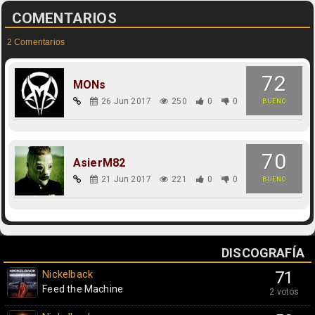
COMENTARIOS
2 Comentarios
72
MONs
26 Jun 2017
250
0
0
BUENO
70
AsierM82
21 Jun 2017
221
0
0
BUENO
DISCOGRAFÍA
Nickelback
71
Feed the Machine
2 votos