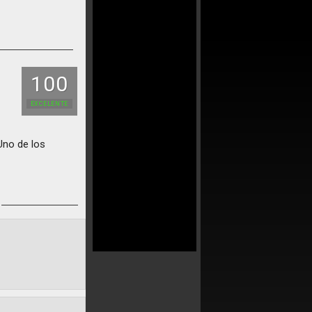
100
EXCELENTE
Uno de los