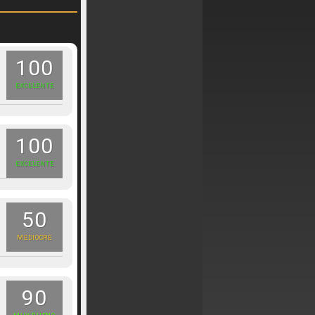
100
EXCELENTE
100
EXCELENTE
50
MEDIOCRE
90