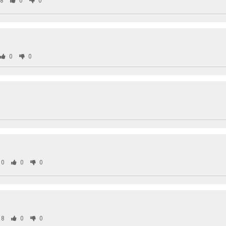
8
0
0
0
0
80
0
0
38
0
0