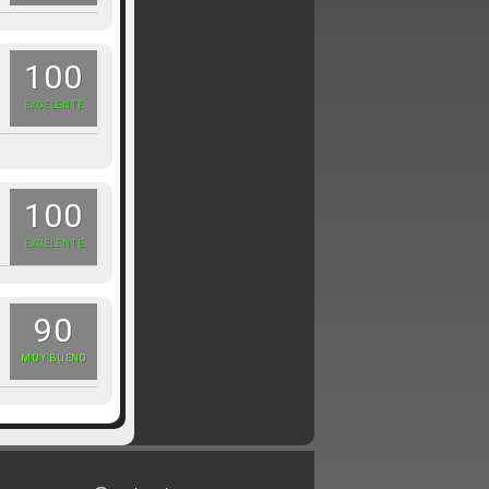
100
EXCELENTE
100
EXCELENTE
90
MUY BUENO