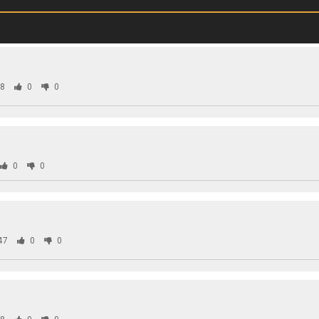
8
0
0
0
0
47
0
0