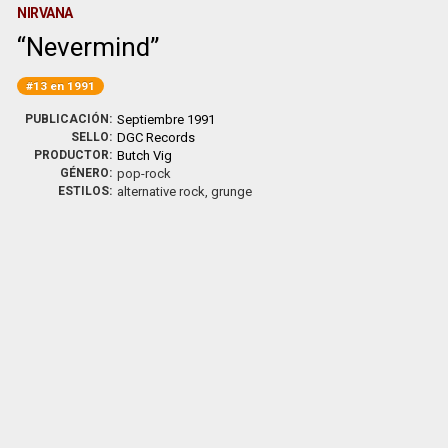
NIRVANA
Nevermind
#13 en 1991
PUBLICACIÓN:
Septiembre 1991
SELLO:
DGC Records
PRODUCTOR:
Butch Vig
GÉNERO:
pop-rock
ESTILOS:
alternative rock, grunge