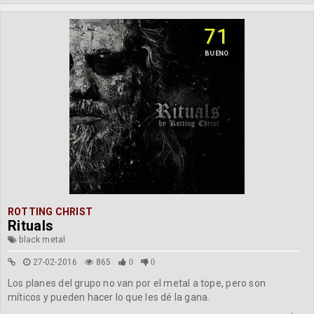
71
BUENO
ROTTING CHRIST
Rituals
black metal
27-02-2016
865
0
0
Los planes del grupo no van por el metal a tope, pero son
míticos y pueden hacer lo que les dé la gana.