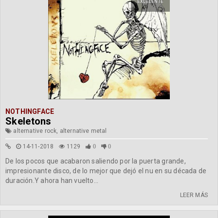
EXCELENTE
NOTHINGFACE
Skeletons
alternative rock, alternative metal
14-11-2018
1129
0
0
De los pocos que acabaron saliendo por la puerta grande,
impresionante disco, de lo mejor que dejó el nu en su década de
duración.Y ahora han vuelto...
LEER MÁS