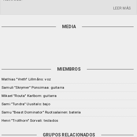
LEER MÁS
MEDIA
MIEMBROS
Mathias "Vreth" Lillmåns: voz
Samuli "Skrymer" Ponsimaa: guitarra
Mikael "Routa" Karlbom: guitarra
Sami "Tundra" Uusitalo: bajo
Samu "Beast Dominator" Ruotsalainen: batería
Henri "Trollhorn" Sorvali: teclados
GRUPOS RELACIONADOS