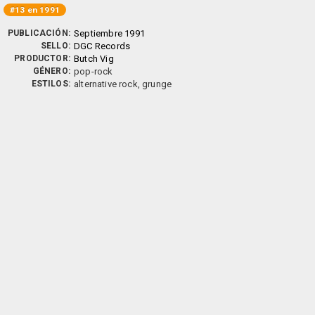
#13 en 1991
PUBLICACIÓN:
Septiembre 1991
SELLO:
DGC Records
PRODUCTOR:
Butch Vig
GÉNERO:
pop-rock
ESTILOS:
alternative rock, grunge