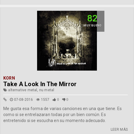
82
MUY BUENO
KORN
Take A Look In The Mirror
alternative metal, nu metal
07-08-2016
1557
0
0
Me gusta esa forma de varias canciones en una que tiene. Es
como si se entrelazaran todas por un bien común. Es
entretenido si se escucha en su momento adecuado.
LEER MÁS