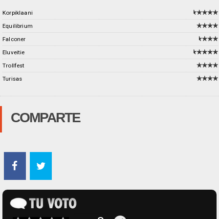
Korpiklaani
Equilibrium
Falconer
Eluveitie
Trollfest
Turisas
COMPARTE