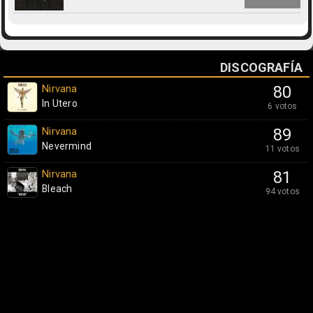
DISCOGRAFÍA
Nirvana
80
In Utero
6 votos
Nirvana
89
Nevermind
11 votos
Nirvana
81
Bleach
94 votos