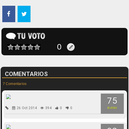
COMENTARIOS
7 Comentarios
75
26 Oct 2014
394
0
0
BUENO