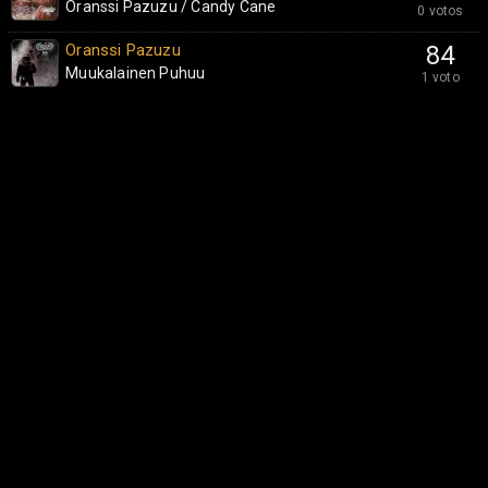
Oranssi Pazuzu / Candy Cane
0 votos
Oranssi Pazuzu
84
Muukalainen Puhuu
1 voto