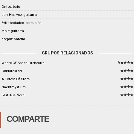
Ontto: bajo
Jun-His: voz, guitarra
EviL: teclados, percusión
Moit: guitarra
Korjak: batería
GRUPOS RELACIONADOS
Waste Of Space Orchestra
Okkultokrati
A Forest Of Stars
Nachtmystium
Blut Aus Nord
COMPARTE