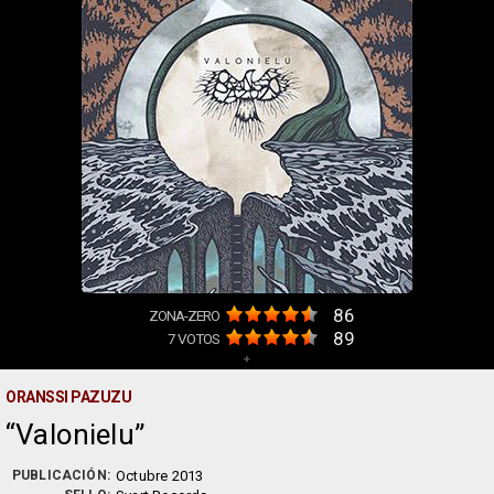
86
ZONA-ZERO
89
7
VOTOS
+
ORANSSI PAZUZU
Valonielu
PUBLICACIÓN:
Octubre 2013