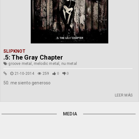
SLIPKNOT
.5: The Gray Chapter
groove metal, melodic metal, nu metal
21-10-2014
259
0
0
50. me siento generoso
LEER MÁS
MEDIA