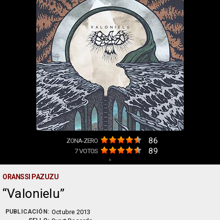
86
ZONA-ZERO
89
7
VOTOS
+
ORANSSI PAZUZU
Valonielu
PUBLICACIÓN:
Octubre 2013