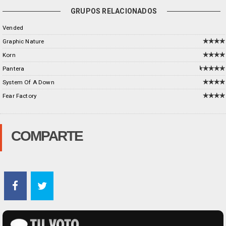
GRUPOS RELACIONADOS
Vended
Graphic Nature
Korn
Pantera
System Of A Down
Fear Factory
COMPARTE