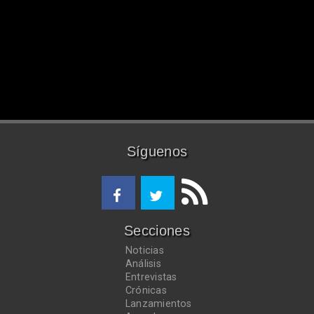
Síguenos
Secciones
Noticias
Análisis
Entrevistas
Crónicas
Lanzamientos