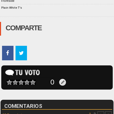
Frontside
Plain White T's
COMPARTE
COMENTARIOS