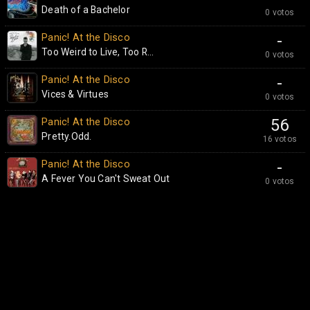
Death of a Bachelor
0 votos
Panic! At the Disco
-
Too Weird to Live, Too R...
0 votos
Panic! At the Disco
-
Vices & Virtues
0 votos
Panic! At the Disco
56
Pretty.Odd.
16 votos
Panic! At the Disco
-
A Fever You Can't Sweat Out
0 votos