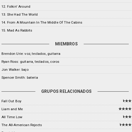
12. Folkin' Around
13. She Had The World
14. From A Mountain In The Middle Of The Cabins
15. Mad As Rabbits
MIEMBROS
Brendon Urie: voz, teclados, guitarra
Ryan Ross: guitarra, teclados, coros
Jon Walker: bajo
Spencer Smith: batería
GRUPOS RELACIONADOS
Fall Out Boy
Liam and Me
All Time Low
The All-American Rejects