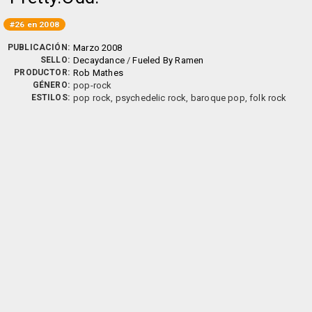
#26 en 2008
PUBLICACIÓN:
Marzo 2008
SELLO:
Decaydance
/
Fueled By Ramen
PRODUCTOR:
Rob Mathes
GÉNERO:
pop-rock
ESTILOS:
pop rock, psychedelic rock, baroque pop, folk rock