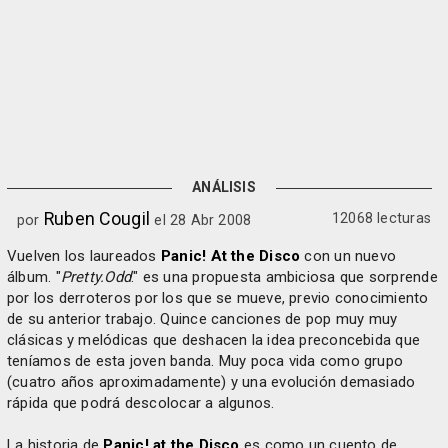
ANÁLISIS
Ruben Cougil
12068 lecturas
por
el 28 Abr 2008
Vuelven los laureados
Panic! At the Disco
con un nuevo
álbum. "
Pretty.Odd
." es una propuesta ambiciosa que sorprende
por los derroteros por los que se mueve, previo conocimiento
de su anterior trabajo. Quince canciones de pop muy muy
clásicas y melódicas que deshacen la idea preconcebida que
teníamos de esta joven banda. Muy poca vida como grupo
(cuatro años aproximadamente) y una evolución demasiado
rápida que podrá descolocar a algunos.
La historia de
Panic! at the Disco
es como un cuento de