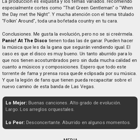
La producción es exquisita y los temas variados. recomiendo
especialmente cortes como "That Green Gentleman" o "When
the Day met the Night". Y mucha atención con el tema titulado
"Folkin' Around", toda una bofetada country en tu cara.
Conclusiones. Me gusta la evolución, pero no se si creérmela.
Panic! At The Disco
tienen todas las de ganar. Pueden hacer
la música que les da la gana que seguirán vendiendo igual. El
caso es que el disco es muy bueno. Un tanto aburrido para lo
que nos tienen acostumbrados pero sin duda mucha calidad en
cuanto a músicos y composiciones. Espero que todo este
torrente de fama y prensa rosa quede eclipsada por su música.
Y que la legión de fans que tienen pueda recapacitar sobre el
nuevo camino de esta banda de Las Vegas.
Lo Mejor:
Buenas canciones. Alto grado de evolución.
Largo. Los arreglos orquestales.
Lo Peor:
Desconcertante. Aburrido en algunos momentos.