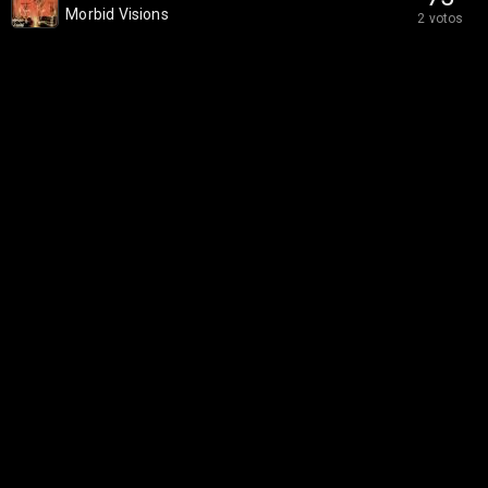
Morbid Visions
2 votos