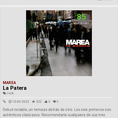
85
MUY BUENO
MAREA
La Patera
rock
10-05-2023
332
0
0
Debut notable, un temazo detrás de otro. Los seis primeros son
auténticos clasicazos. Recomendaría cualquiera de sus tres