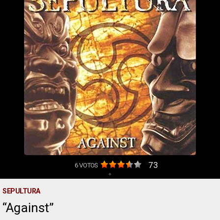
73
6
VOTOS
+
SEPULTURA
Against