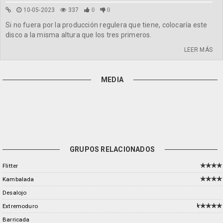
10-05-2023
337
0
0
Si no fuera por la producción regulera que tiene, colocaría este
disco a la misma altura que los tres primeros.
LEER MÁS
MEDIA
GRUPOS RELACIONADOS
Flitter
Kambalada
Desalojo
Extremoduro
Barricada