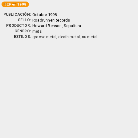
#29 en 1998
PUBLICACIÓN:
Octubre 1998
SELLO:
Roadrunner Records
PRODUCTOR:
Howard Benson
,
Sepultura
GÉNERO:
metal
ESTILOS:
groove metal, death metal, nu metal