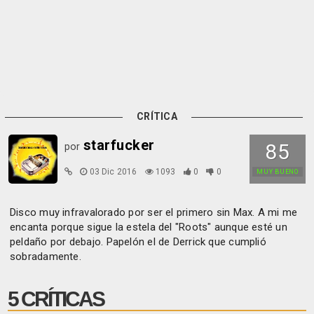
CRÍTICA
starfucker
85
por
03 Dic 2016
1093
0
0
MUY BUENO
Disco muy infravalorado por ser el primero sin Max. A mi me
encanta porque sigue la estela del "Roots" aunque esté un
peldaño por debajo. Papelón el de Derrick que cumplió
sobradamente.
5 CRÍTICAS