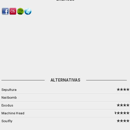
ALTERNATIVAS
Sepultura
Nailbomb
Exodus
Machine Head
Soulfly