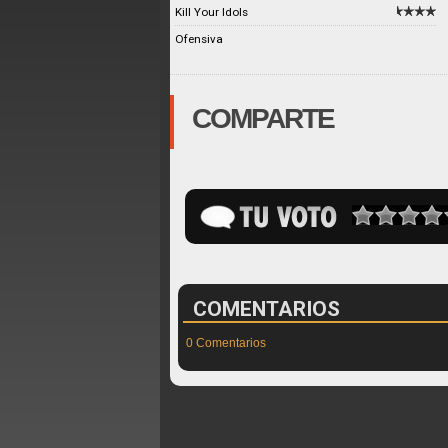
Kill Your Idols
Ofensiva
COMPARTE
COMENTARIOS
0 Comentarios