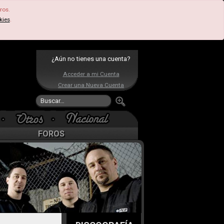
ros.
kies
.
¿Aún no tienes una cuenta?
Acceder a mi Cuenta
Crear una Nueva Cuenta
FOROS