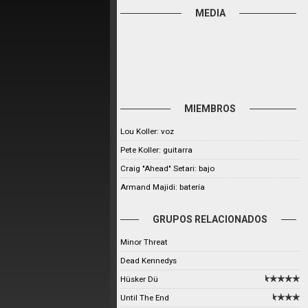
MEDIA
MIEMBROS
Lou Koller: voz
Pete Koller: guitarra
Craig "Ahead" Setari: bajo
Armand Majidi: batería
GRUPOS RELACIONADOS
Minor Threat
Dead Kennedys
Hüsker Dü
Until The End