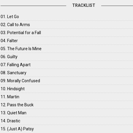
TRACKLIST
01. Let Go
02. Call to Arms
03. Potential for a Fall
04. Falter
05. The Future Is Mine
06. Guilty
07. Falling Apart
08. Sanctuary
09. Morally Confused
10. Hindsight
11. Martin
12. Pass the Buck
13. Quiet Man
14. Drastic
15. (Just A) Patsy