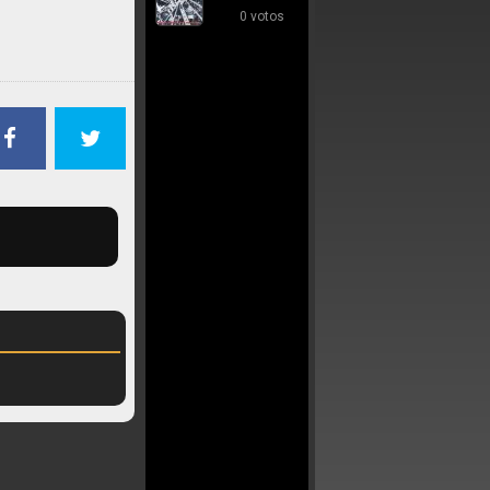
0 votos