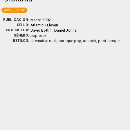
#21 en 2002
PUBLICACIÓN:
Marzo 2002
SELLO:
Atlantic
/
Eleven
PRODUCTOR:
David Bottrill
,
Daniel Johns
GÉNERO:
pop-rock
ESTILOS:
alternative rock, baroque pop, art rock, post-grunge