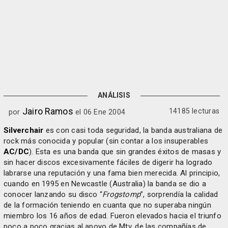
ANÁLISIS
Jairo Ramos
14185 lecturas
por
el 06 Ene 2004
Silverchair
es con casi toda seguridad, la banda australiana de
rock más conocida y popular (sin contar a los insuperables
AC/DC
). Esta es una banda que sin grandes éxitos de masas y
sin hacer discos excesivamente fáciles de digerir ha logrado
labrarse una reputación y una fama bien merecida. Al principio,
cuando en 1995 en Newcastle (Australia) la banda se dio a
conocer lanzando su disco “
Frogstomp
”, sorprendía la calidad
de la formación teniendo en cuanta que no superaba ningún
miembro los 16 años de edad. Fueron elevados hacia el triunfo
poco a poco gracias al apoyo de Mtv, de las compañías de