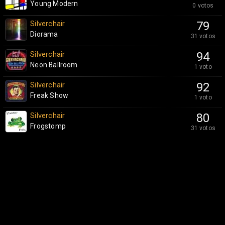
Young Modern
0 votos
Silverchair
79
Diorama
31 votos
Silverchair
94
Neon Ballroom
1 voto
Silverchair
92
Freak Show
1 voto
Silverchair
80
Frogstomp
31 votos