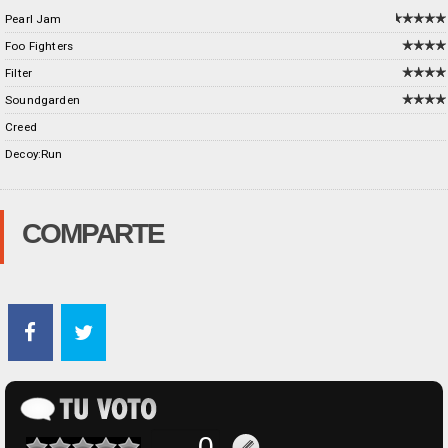
Pearl Jam
Foo Fighters
Filter
Soundgarden
Creed
Decoy:Run
COMPARTE