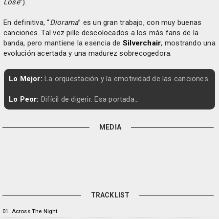
Lose
”).
En definitiva, “
Diorama
” es un gran trabajo, con muy buenas
canciones. Tal vez pille descolocados a los más fans de la
banda, pero mantiene la esencia de
Silverchair
, mostrando una
evolución acertada y una madurez sobrecogedora.
Lo Mejor:
La orquestación y la emotividad de las canciones.
Lo Peor:
Difícil de digerir. Esa portada...
MEDIA
TRACKLIST
01. Across The Night