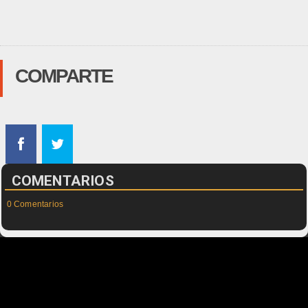
COMPARTE
COMENTARIOS
0 Comentarios