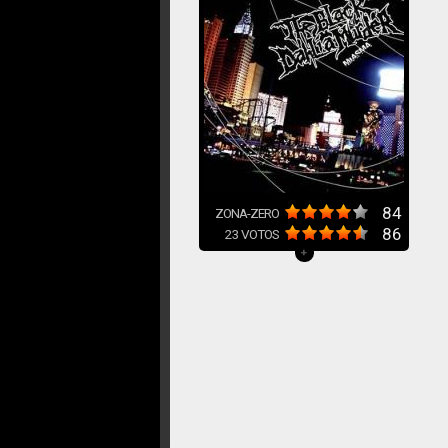
84
ZONA-ZERO
86
23
VOTOS
+