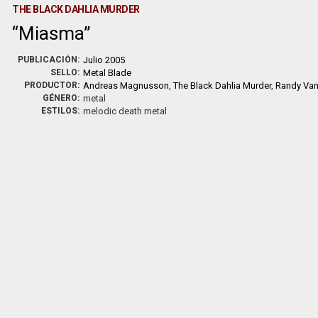
THE BLACK DAHLIA MURDER
Miasma
PUBLICACIÓN:
Julio 2005
SELLO:
Metal Blade
PRODUCTOR:
Andreas Magnusson
,
The Black Dahlia Murder
,
Randy Van
GÉNERO:
metal
ESTILOS:
melodic death metal