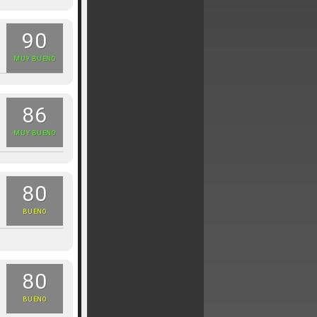
90
MUY BUENO
86
MUY BUENO
80
BUENO
80
BUENO