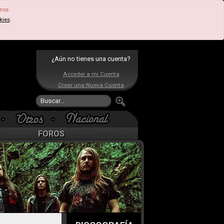
ros.
kies
.
¿Aún no tienes una cuenta?
Acceder a mi Cuenta
Crear una Nueva Cuenta
FOROS