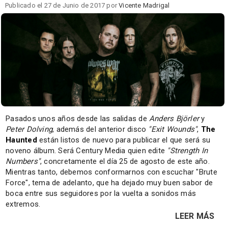
Publicado el 27 de Junio de 2017 por
Vicente Madrigal
Pasados unos años desde las salidas de
Anders Björler
y
Peter Dolving
, además del anterior disco
"Exit Wounds"
,
The
Haunted
están listos de nuevo para publicar el que será su
noveno álbum. Será Century Media quien edite
"Strength In
Numbers"
, concretamente el día 25 de agosto de este año.
Mientras tanto, debemos conformarnos con escuchar "Brute
Force", tema de adelanto, que ha dejado muy buen sabor de
boca entre sus seguidores por la vuelta a sonidos más
extremos.
LEER MÁS