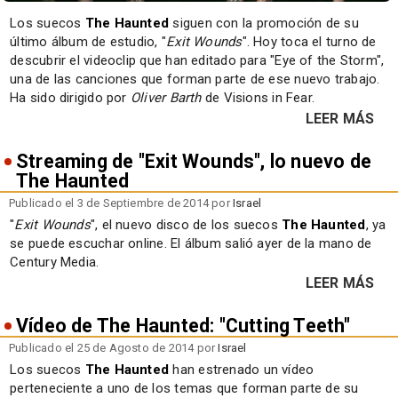
Los suecos
The Haunted
siguen con la promoción de su
último álbum de estudio, "
Exit Wounds
". Hoy toca el turno de
descubrir el videoclip que han editado para "Eye of the Storm",
una de las canciones que forman parte de ese nuevo trabajo.
Ha sido dirigido por
Oliver Barth
de Visions in Fear.
LEER MÁS
Streaming de "Exit Wounds", lo nuevo de
The Haunted
Publicado el 3 de Septiembre de 2014 por
Israel
"
Exit Wounds
", el nuevo disco de los suecos
The Haunted
, ya
se puede escuchar online. El álbum salió ayer de la mano de
Century Media.
LEER MÁS
Vídeo de The Haunted: "Cutting Teeth"
Publicado el 25 de Agosto de 2014 por
Israel
Los suecos
The Haunted
han estrenado un vídeo
perteneciente a uno de los temas que forman parte de su