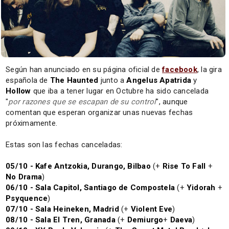
Según han anunciado en su página oficial de
facebook
, la gira
española de
The Haunted
junto a
Angelus Apatrida
y
Hollow
que iba a tener lugar en Octubre ha sido cancelada
"
por razones que se escapan de su control
", aunque
comentan que esperan organizar unas nuevas fechas
próximamente.
Estas son las fechas canceladas:
05/10 - Kafe Antzokia, Durango, Bilbao
(+
Rise To Fall
+
No Drama
)
06/10 - Sala Capitol, Santiago de Compostela
(+
Yidorah
+
Psyquence
)
07/10 - Sala Heineken, Madrid
(+
Violent Eve
)
08/10 - Sala El Tren, Granada
(+
Demiurgo
+
Daeva
)