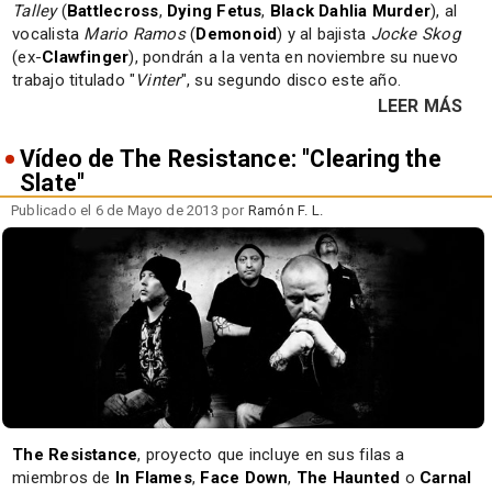
Talley
(
Battlecross
,
Dying Fetus
,
Black Dahlia Murder
), al
vocalista
Mario Ramos
(
Demonoid
) y al bajista
Jocke Skog
(ex-
Clawfinger
), pondrán a la venta en noviembre su nuevo
trabajo titulado "
Vinter
", su segundo disco este año.
LEER MÁS
Vídeo de The Resistance: "Clearing the
Slate"
Publicado el 6 de Mayo de 2013 por
Ramón F. L.
The Resistance
, proyecto que incluye en sus filas a
miembros de
In Flames
,
Face Down
,
The Haunted
o
Carnal