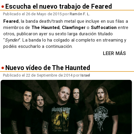
Escucha el nuevo trabajo de Feared
Publicado el 26 de Mayo de 2015 por
Ramón F. L.
Feared
, la banda death/trash metal que incluye en sus filas a
miembros de
The Haunted
,
Clawfinger
o
Suffocation
entre
otros, publicaron ayer su sexto larga duración titulado
"
Synder
". La banda lo ha colgado al completo en streaming y
podéis escucharlo a continuación.
LEER MÁS
Nuevo vídeo de The Haunted
Publicado el 22 de Septiembre de 2014 por
Israel