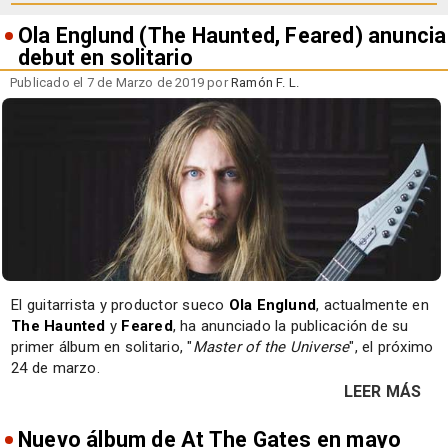
Ola Englund (The Haunted, Feared) anuncia
debut en solitario
Publicado el 7 de Marzo de 2019 por
Ramón F. L.
El guitarrista y productor sueco
Ola Englund
, actualmente en
The Haunted
y
Feared
, ha anunciado la publicación de su
primer álbum en solitario, "
Master of the Universe
", el próximo
24 de marzo.
LEER MÁS
Nuevo álbum de At The Gates en mayo