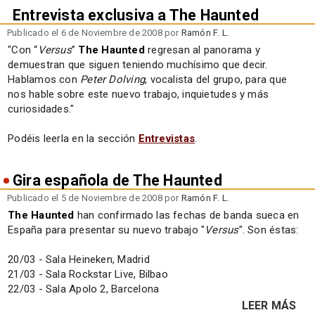
Entrevista exclusiva a The Haunted
Publicado el 6 de Noviembre de 2008 por
Ramón F. L.
"Con “
Versus
”
The Haunted
regresan al panorama y
demuestran que siguen teniendo muchísimo que decir.
Hablamos con
Peter Dolving
, vocalista del grupo, para que
nos hable sobre este nuevo trabajo, inquietudes y más
curiosidades."
Podéis leerla en la sección
Entrevistas
.
Gira española de The Haunted
Publicado el 5 de Noviembre de 2008 por
Ramón F. L.
The Haunted
han confirmado las fechas de banda sueca en
España para presentar su nuevo trabajo "
Versus
". Son éstas:
20/03 - Sala Heineken, Madrid
21/03 - Sala Rockstar Live, Bilbao
22/03 - Sala Apolo 2, Barcelona
LEER MÁS