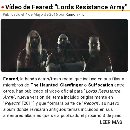
Vídeo de Feared: "Lords Resistance Army"
Publicado el 4 de Mayo de 2016 por
Ramón F. L.
Feared
, la banda death/trash metal que incluye en sus filas a
miembros de
The Haunted
,
Clawfinger
o
Suffocation
entre
otros, han publicado el vídeo oficial para "
Lords Resistance
Army
", nueva versión del tema incluido originalmente en
"
Rejects
" [2011] y que formará parte de "
Reborn
", su nuevo
álbum donde revisarán antiguos temas incluidos en sus
anteriores álbumes que será publicado el próximo 3 de junio.
LEER MÁS