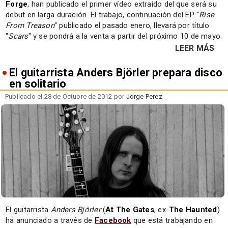
Forge
, han publicado el primer vídeo extraido del que será su
debut en larga duración. El trabajo, continuación del EP "
Rise
From Treason
" publicado el pasado enero, llevará por título
"
Scars
" y se pondrá a la venta a partir del próximo 10 de mayo.
LEER MÁS
El guitarrista Anders Björler prepara disco
en solitario
Publicado el 28 de Octubre de 2012 por
Jorge Perez
El guitarrista
Anders Björler
(
At The Gates
, ex-
The Haunted
)
ha anunciado a través de
Facebook
que está trabajando en