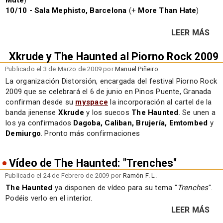
Mute
)
10/10 - Sala Mephisto, Barcelona
(+
More Than Hate
)
LEER MÁS
Xkrude y The Haunted al Piorno Rock 2009
Publicado el 3 de Marzo de 2009 por
Manuel Piñeiro
La organización Distorsión, encargada del festival Piorno Rock
2009 que se celebrará el 6 de junio en Pinos Puente, Granada
confirman desde su
myspace
la incorporación al cartel de la
banda jienense
Xkrude
y los suecos
The Haunted
. Se unen a
los ya confirmados
Dagoba, Caliban, Brujería, Emtombed
y
Demiurgo
. Pronto más confirmaciones
Vídeo de The Haunted: "Trenches"
Publicado el 24 de Febrero de 2009 por
Ramón F. L.
The Haunted
ya disponen de vídeo para su tema "
Trenches
".
Podéis verlo en el interior.
LEER MÁS