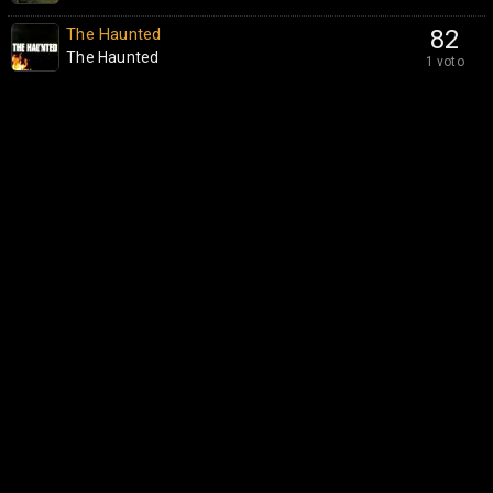
The Haunted
82
The Haunted
1 voto