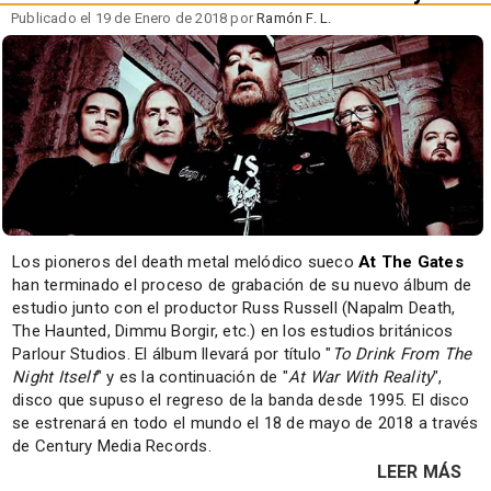
Publicado el 19 de Enero de 2018 por
Ramón F. L.
Los pioneros del death metal melódico sueco
At The Gates
han terminado el proceso de grabación de su nuevo álbum de
estudio junto con el productor Russ Russell (Napalm Death,
The Haunted, Dimmu Borgir, etc.) en los estudios británicos
Parlour Studios. El álbum llevará por título "
To Drink From The
Night Itself
" y es la continuación de "
At War With Reality
",
disco que supuso el regreso de la banda desde 1995. El disco
se estrenará en todo el mundo el 18 de mayo de 2018 a través
de Century Media Records.
LEER MÁS