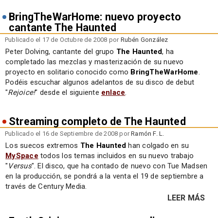
BringTheWarHome: nuevo proyecto
cantante The Haunted
Publicado el 17 de Octubre de 2008 por
Rubén González
Peter Dolving, cantante del grupo
The Haunted
, ha
completado las mezclas y masterización de su nuevo
proyecto en solitario conocido como
BringTheWarHome
.
Podéis escuchar algunos adelantos de su disco de debut
"
Rejoice!
" desde el siguiente
enlace
.
Streaming completo de The Haunted
Publicado el 16 de Septiembre de 2008 por
Ramón F. L.
Los suecos extremos
The Haunted
han colgado en su
MySpace
todos los temas incluidos en su nuevo trabajo
"
Versus
". El disco, que ha contado de nuevo con Tue Madsen
en la producción, se pondrá a la venta el 19 de septiembre a
través de Century Media.
LEER MÁS