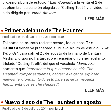
proximo álbum de estudio, "
Exit Wounds
", a la venta el 2 de
septiembre. La canción elegida es "Cutting Teeth" y el vídeo ha
sido dirigido por
Jakob Arevarn
.
LEER MÁS
Primer adelanto de The Haunted
Publicado el 10 de Julio de 2014 por
Israel
Tal como se anunció recientemente , los suecos
The
Haunted
tienen ya preparado su nuevo álbum de estudio, "
Exit
Wounds
", para salir el 25 de agosto de la mano de Century
Media. El grupo no ha tardado en enseñar un primer adelanto,
titulado "Cutting Teeth", del que el vocalista
Marco Aro
comenta que
"representa lo que siempre ha sido The
Haunted: romper esquemas, cabrear a la gente, explorar
nuevos territorios... todo esto para saciar la máquina
hambrienta que es The Haunted"
.
LEER MÁS
Nuevo disco de The Haunted en agosto
Publicado el 2 de Julio de 2014 por
Israel