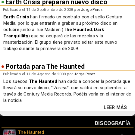
Earth Crisis preparan nuevo disco
Publicado el 11 de Septiembre de 2008 por
Jorge Perez
Earth Crisis
han firmado un contrato con el sello Century
Media, por lo que entrarán a grabar su próximo disco en
octubre junto a Tue Madsen (
The Haunted
,
Dark
Tranquillity
) que se ocupará de las mezclas y la
masterización. El grupo tiene previsto editar este nuevo
trabajo durante la primavera de 2009.
Portada para The Haunted
Publicado el 11 de Agosto de 2008 por
Jorge Perez
Los suecos
The Haunted
han dado a conocer la portada que
llevará su nuevo disco, "
Versus
", que saldrá en septiembre a
través de Century Media Records. Podéis verla en el interior de
la noticia.
LEER MÁS
DISCOGRAFÍA
The Haunted
-