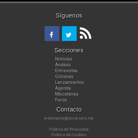
Síguenos
Secciones
Noticias
Análisis
Entrevistas
Crónicas
Lanzamientos
Agenda
Miscelánea
Foros
Contacto
webmaster@zona-zero.net
Política de Privacidad
Política de Cookies