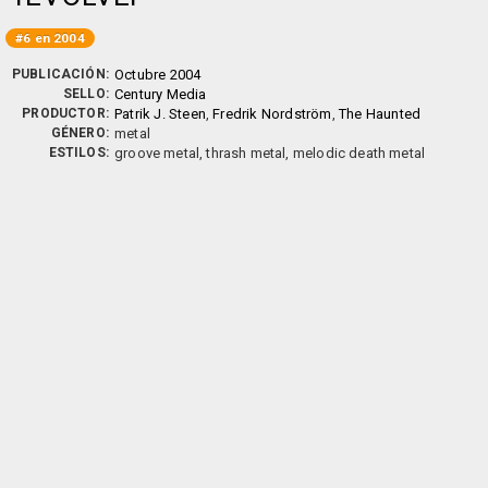
#6 en 2004
PUBLICACIÓN:
Octubre 2004
SELLO:
Century Media
PRODUCTOR:
Patrik J. Steen
,
Fredrik Nordström
,
The Haunted
GÉNERO:
metal
ESTILOS:
groove metal, thrash metal, melodic death metal