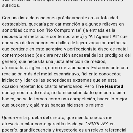
sufridos.
Con una lista de canciones prácticamente en su totalidad
destacables, quedaría por dar mención a algunos relieves en
sonoridad como son “No Compromise” (la entrada es la
respuesta al metalcore contemporáneo) y “All Against All” que
conserva de los pocos estribillos de ligera vocación melódica
que contiene en este agresivo y perfeccionista disco de metal
contemporáneo (de clara revisión ancestral de los prodigios del
género) que necesita una justa atención de medios,
aficionados al género, como de visionarios. Estamos ante una
revelación más del metal escandinavo, fiel ente conocedor,
iniciador y lider de las sonoridades extremas que en esta
ocasión repletan los charts americanos. Pero
The Haunted
son ajenos a todo esto, no lo necesitan dado que como bien
hacen, no se lo toman como una competición, hacen lo mejor
que pueden y ojalá más bandas hiciesen lo mismo.
Queda ver la prueba del directo, que siendo suecos me
atrevería a citar como garantía desde ya. “
rEVOLVEr
” en
poderío, grandilocuencia y trayectoria es un relevo referencial