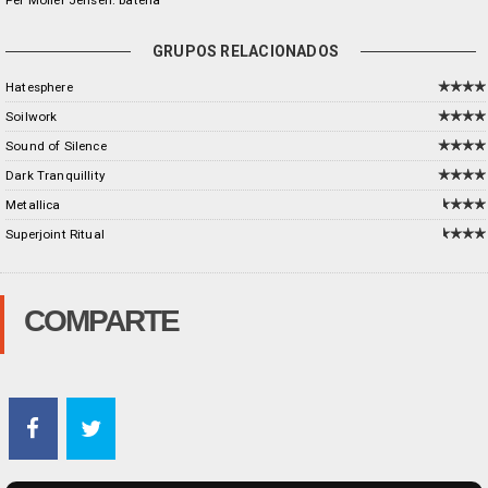
Per Möller Jensen: batería
GRUPOS RELACIONADOS
Hatesphere
Soilwork
Sound of Silence
Dark Tranquillity
Metallica
Superjoint Ritual
COMPARTE