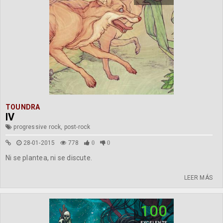
TOUNDRA
IV
progressive rock, post-rock
28-01-2015
778
0
0
Ni se plantea, ni se discute.
LEER MÁS
100