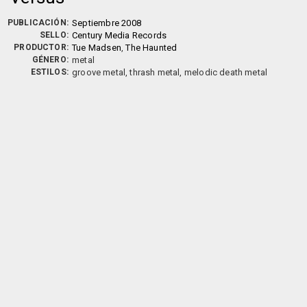
PUBLICACIÓN:
Septiembre 2008
SELLO:
Century Media Records
PRODUCTOR:
Tue Madsen
,
The Haunted
GÉNERO:
metal
ESTILOS:
groove metal, thrash metal, melodic death metal