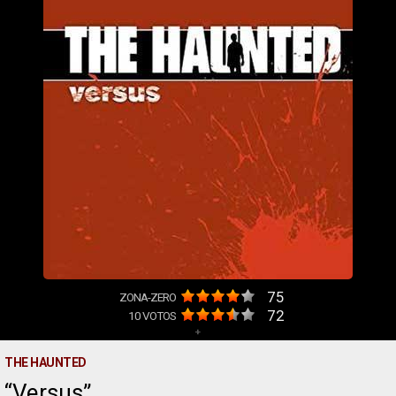
75
ZONA-ZERO
72
10
VOTOS
+
THE HAUNTED
Versus