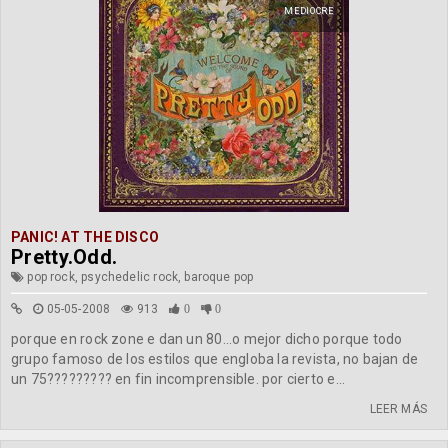
MEDIOCRE
PANIC! AT THE DISCO
Pretty.Odd.
pop rock, psychedelic rock, baroque pop
05-05-2008
913
0
0
porque en rock zone e dan un 80...o mejor dicho porque todo
grupo famoso de los estilos que engloba la revista, no bajan de
un 75????????? en fin incomprensible. por cierto e...
LEER MÁS