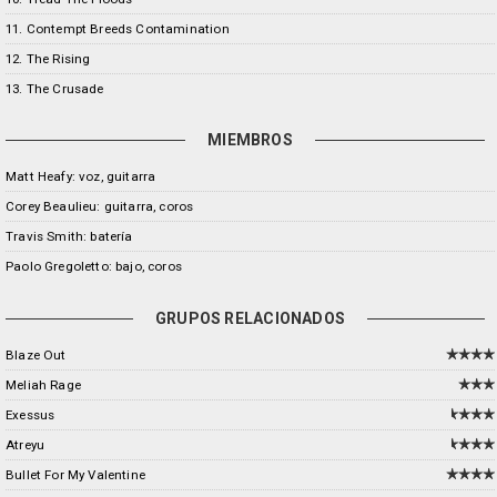
11. Contempt Breeds Contamination
12. The Rising
13. The Crusade
MIEMBROS
Matt Heafy: voz, guitarra
Corey Beaulieu: guitarra, coros
Travis Smith: batería
Paolo Gregoletto: bajo, coros
GRUPOS RELACIONADOS
Blaze Out
Meliah Rage
Exessus
Atreyu
Bullet For My Valentine