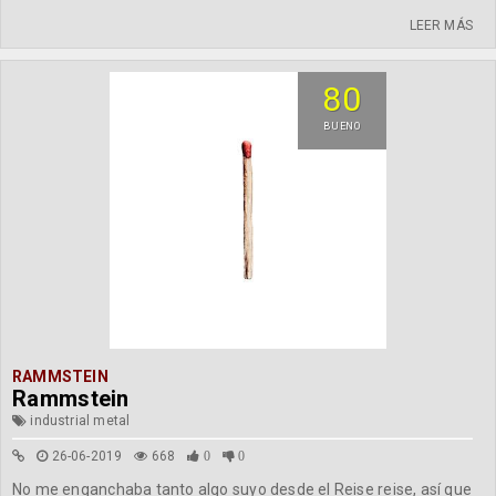
LEER MÁS
80
BUENO
RAMMSTEIN
Rammstein
industrial metal
26-06-2019
668
0
0
No me enganchaba tanto algo suyo desde el Reise reise, así que