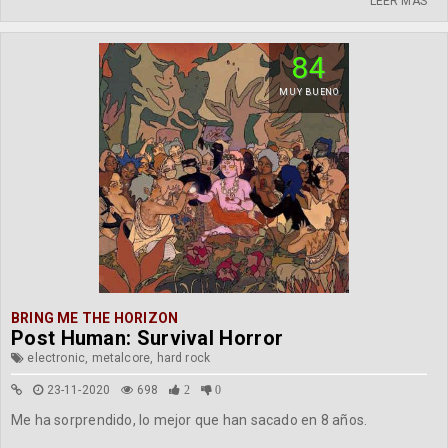
LEER MÁS
84
MUY BUENO
BRING ME THE HORIZON
Post Human: Survival Horror
electronic, metalcore, hard rock
23-11-2020
698
2
0
Me ha sorprendido, lo mejor que han sacado en 8 años.