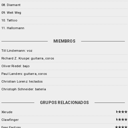
08. Diamant
09. Weit Weg
10. Tattoo
11. Hallomann
MIEMBROS
Till Lindemann: voz
Richard Z. Kruspe: guitarra, coros
Oliver Riedel: bajo
Paul Landers: guitarra, coros
Christian Lorenz: teclados
Christoph Schneider: batería
GRUPOS RELACIONADOS
Xkrude
Clawfinger
Fear Factory