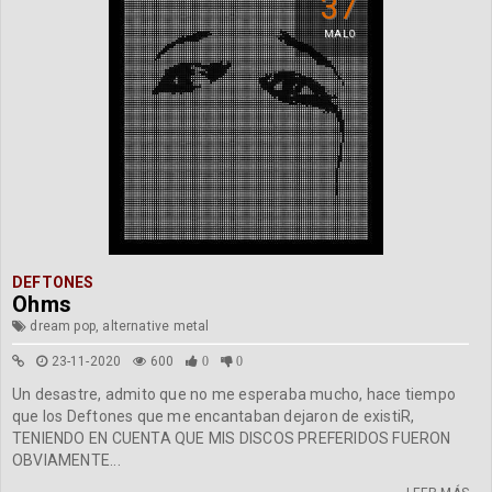
37
MALO
DEFTONES
Ohms
dream pop, alternative metal
23-11-2020
600
0
0
Un desastre, admito que no me esperaba mucho, hace tiempo
que los Deftones que me encantaban dejaron de existiR,
TENIENDO EN CUENTA QUE MIS DISCOS PREFERIDOS FUERON
OBVIAMENTE...