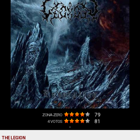
79
ZONA-ZERO
81
4
VOTOS
+
THE LEGION