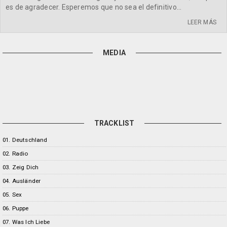
es de agradecer. Esperemos que no sea el definitivo...
LEER MÁS
MEDIA
TRACKLIST
01. Deutschland
02. Radio
03. Zeig Dich
04. Ausländer
05. Sex
06. Puppe
07. Was Ich Liebe