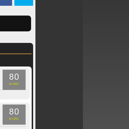
80
BUENO
80
BUENO