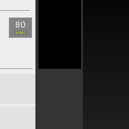
80
BUENO