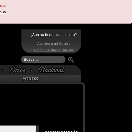
ros.
kies
.
¿Aún no tienes una cuenta?
Acceder a mi Cuenta
Crear una Nueva Cuenta
FOROS