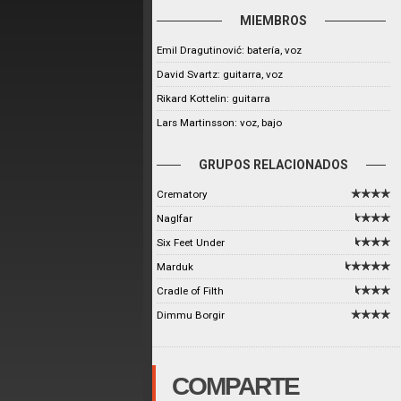
MIEMBROS
Emil Dragutinović: batería, voz
David Svartz: guitarra, voz
Rikard Kottelin: guitarra
Lars Martinsson: voz, bajo
GRUPOS RELACIONADOS
Crematory
Naglfar
Six Feet Under
Marduk
Cradle of Filth
Dimmu Borgir
COMPARTE