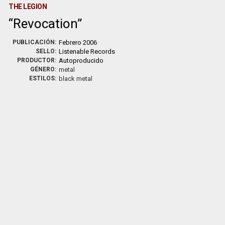
THE LEGION
Revocation
PUBLICACIÓN:
Febrero 2006
SELLO:
Listenable Records
PRODUCTOR:
Autoproducido
GÉNERO:
metal
ESTILOS:
black metal