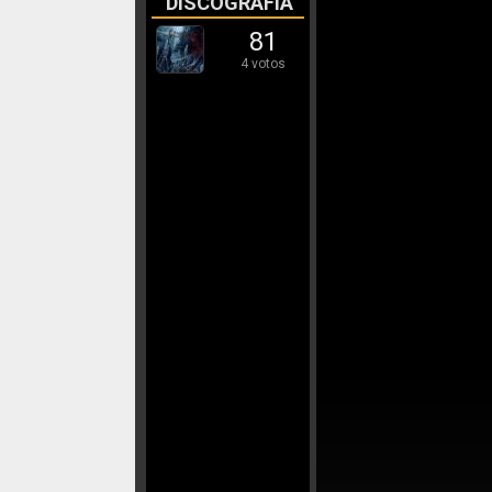
DISCOGRAFÍA
81
4 votos