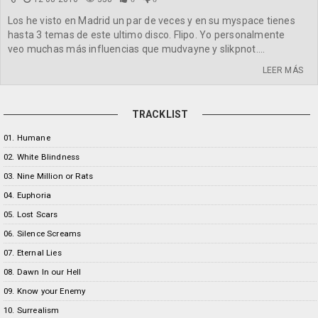
Los he visto en Madrid un par de veces y en su myspace tienes
hasta 3 temas de este ultimo disco. Flipo. Yo personalmente
veo muchas más influencias que mudvayne y slikpnot....
LEER MÁS
TRACKLIST
01. Humane
02. White Blindness
03. Nine Million or Rats
04. Euphoria
05. Lost Scars
06. Silence Screams
07. Eternal Lies
08. Dawn In our Hell
09. Know your Enemy
10. Surrealism