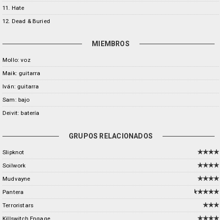
11. Hate
12. Dead & Buried
MIEMBROS
Mollo: voz
Maik: guitarra
Iván: guitarra
Sam: bajo
Deivit: batería
GRUPOS RELACIONADOS
Slipknot
Soilwork
Mudvayne
Pantera
Terroristars
Killswitch Engage