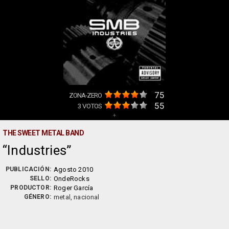
75
ZONA-ZERO
55
3
VOTOS
+
THE SWEET METAL BAND
Industries
PUBLICACIÓN:
Agosto 2010
SELLO:
OndeRocks
PRODUCTOR:
Roger García
GÉNERO:
metal, nacional