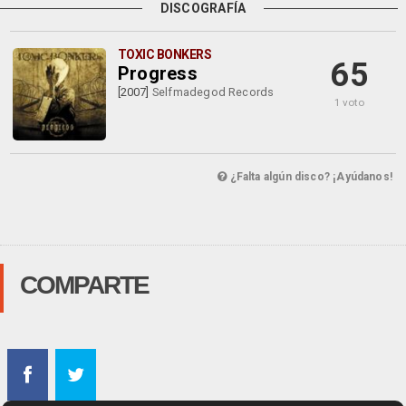
DISCOGRAFÍA
TOXIC BONKERS
65
Progress
[2007]
Selfmadegod Records
1 voto
¿Falta algún disco? ¡Ayúdanos!
COMPARTE