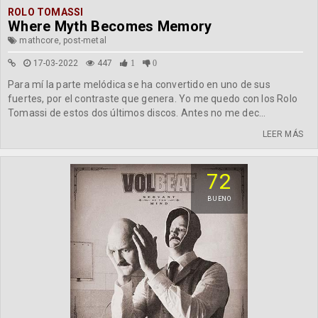
ROLO TOMASSI
Where Myth Becomes Memory
mathcore, post-metal
17-03-2022
447
1
0
Para mí la parte melódica se ha convertido en uno de sus
fuertes, por el contraste que genera. Yo me quedo con los Rolo
Tomassi de estos dos últimos discos. Antes no me dec...
LEER MÁS
72
BUENO