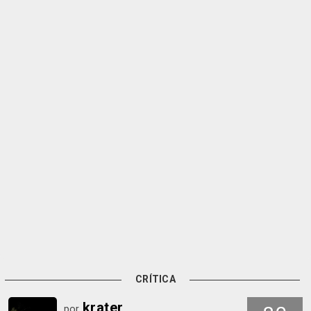
CRÍTICA
krater
por