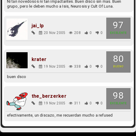
Ni tan novedosos ni tan impactantes. Buen disco sin mas. Buen
grupo, pero le deben mucho a Isis, Neurosis y Cult Of Luna.
97
jai_lp
20 Nov 2005
208
0
0
EXCELENTE
80
krater
19 Nov 2005
338
0
0
BUENO
buen dsco
98
the_berzerker
19 Nov 2005
311
0
0
EXCELENTE
efectivamente, un discazo, me recuerdan mucho a refused