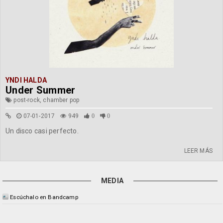
YNDI HALDA
Under Summer
post-rock, chamber pop
07-01-2017
949
0
0
Un disco casi perfecto.
LEER MÁS
MEDIA
Escúchalo en Bandcamp