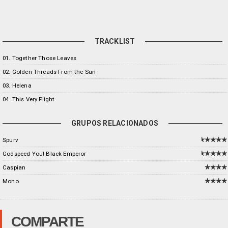
TRACKLIST
01. Together Those Leaves
02. Golden Threads From the Sun
03. Helena
04. This Very Flight
GRUPOS RELACIONADOS
Spurv
Godspeed You! Black Emperor
Caspian
Mono
COMPARTE