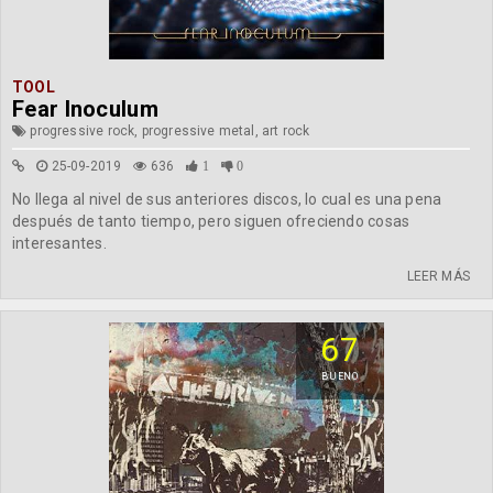
TOOL
Fear Inoculum
progressive rock, progressive metal, art rock
25-09-2019
636
1
0
No llega al nivel de sus anteriores discos, lo cual es una pena
después de tanto tiempo, pero siguen ofreciendo cosas
interesantes.
LEER MÁS
67
BUENO