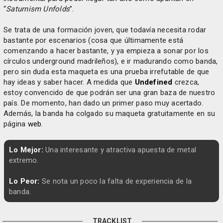
“
Saturnism Unfolds
”.
Se trata de una formación joven, que todavía necesita rodar
bastante por escenarios (cosa que últimamente está
comenzando a hacer bastante, y ya empieza a sonar por los
círculos underground madrileños), e ir madurando como banda,
pero sin duda esta maqueta es una prueba irrefutable de que
hay ideas y saber hacer. A medida que
Undefined
crezca,
estoy convencido de que podrán ser una gran baza de nuestro
país. De momento, han dado un primer paso muy acertado.
Además, la banda ha colgado su maqueta gratuitamente en su
página
web
.
Lo Mejor:
Una interesante y atractiva apuesta de metal
extremo.
Lo Peor:
Se nota un poco la falta de experiencia de la
banda.
TRACKLIST