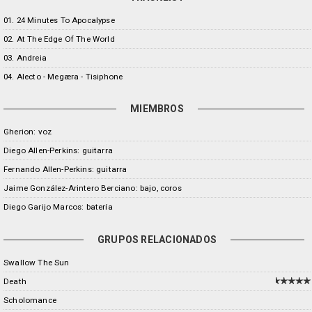
01. 24 Minutes To Apocalypse
02. At The Edge Of The World
03. Andreia
04. Alecto - Megæra - Tisiphone
MIEMBROS
Gherion: voz
Diego Allen-Perkins: guitarra
Fernando Allen-Perkins: guitarra
Jaime González-Arintero Berciano: bajo, coros
Diego Garijo Marcos: batería
GRUPOS RELACIONADOS
Swallow The Sun
Death
Scholomance