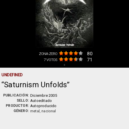
80
ZONA-ZERO
71
7
VOTOS
+
UNDEFINED
Saturnism Unfolds
PUBLICACIÓN:
Diciembre 2005
SELLO:
Autoeditado
PRODUCTOR:
Autoproducido
GÉNERO:
metal, nacional