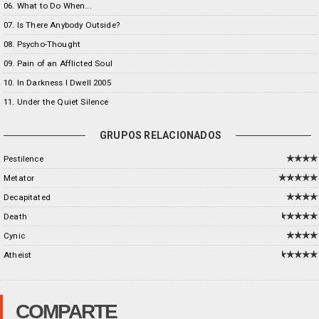
06. What to Do When...
07. Is There Anybody Outside?
08. Psycho-Thought
09. Pain of an Afflicted Soul
10. In Darkness I Dwell 2005
11. Under the Quiet Silence
GRUPOS RELACIONADOS
Pestilence
Metator
Decapitated
Death
Cynic
Atheist
COMPARTE