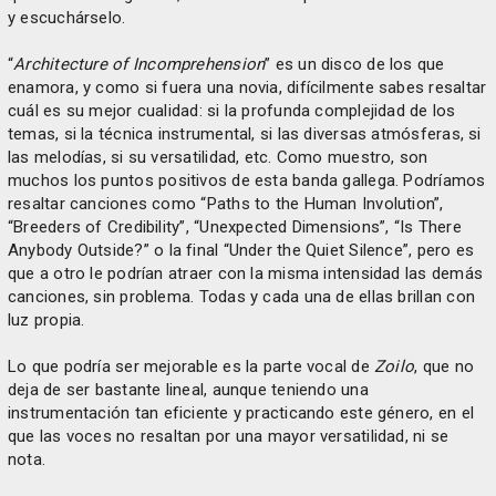
y escuchárselo.
“
Architecture of Incomprehension
” es un disco de los que
enamora, y como si fuera una novia, difícilmente sabes resaltar
cuál es su mejor cualidad: si la profunda complejidad de los
temas, si la técnica instrumental, si las diversas atmósferas, si
las melodías, si su versatilidad, etc. Como muestro, son
muchos los puntos positivos de esta banda gallega. Podríamos
resaltar canciones como “Paths to the Human Involution”,
“Breeders of Credibility”, “Unexpected Dimensions”, “Is There
Anybody Outside?” o la final “Under the Quiet Silence”, pero es
que a otro le podrían atraer con la misma intensidad las demás
canciones, sin problema. Todas y cada una de ellas brillan con
luz propia.
Lo que podría ser mejorable es la parte vocal de
Zoilo
, que no
deja de ser bastante lineal, aunque teniendo una
instrumentación tan eficiente y practicando este género, en el
que las voces no resaltan por una mayor versatilidad, ni se
nota.