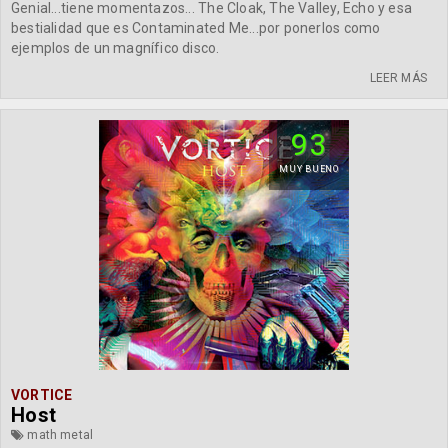
Genial...tiene momentazos... The Cloak, The Valley, Echo y esa
bestialidad que es Contaminated Me...por ponerlos como
ejemplos de un magnífico disco.
LEER MÁS
93
MUY BUENO
VORTICE
Host
math metal