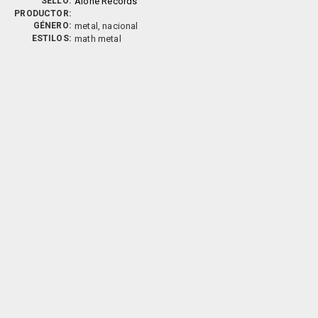
SELLO:
Alone Records
PRODUCTOR:
GÉNERO:
metal, nacional
ESTILOS:
math metal