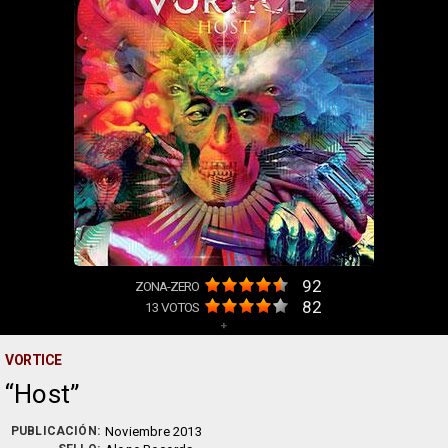
92
ZONA-ZERO
82
13
VOTOS
+
VORTICE
Host
PUBLICACIÓN:
Noviembre 2013