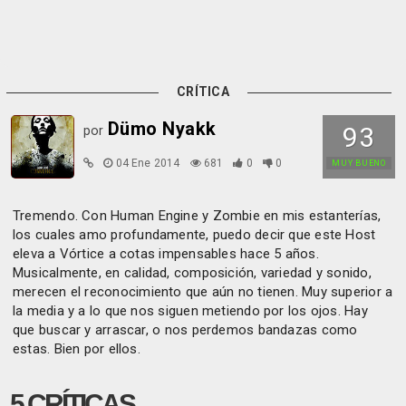
CRÍTICA
Dümo Nyakk
93
por
04 Ene 2014
681
0
0
MUY BUENO
Tremendo. Con Human Engine y Zombie en mis estanterías,
los cuales amo profundamente, puedo decir que este Host
eleva a Vórtice a cotas impensables hace 5 años.
Musicalmente, en calidad, composición, variedad y sonido,
merecen el reconocimiento que aún no tienen. Muy superior a
la media y a lo que nos siguen metiendo por los ojos. Hay
que buscar y arrascar, o nos perdemos bandazas como
estas. Bien por ellos.
5 CRÍTICAS