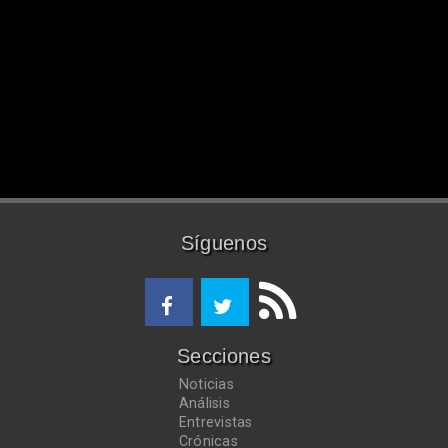
Síguenos
Secciones
Noticias
Análisis
Entrevistas
Crónicas