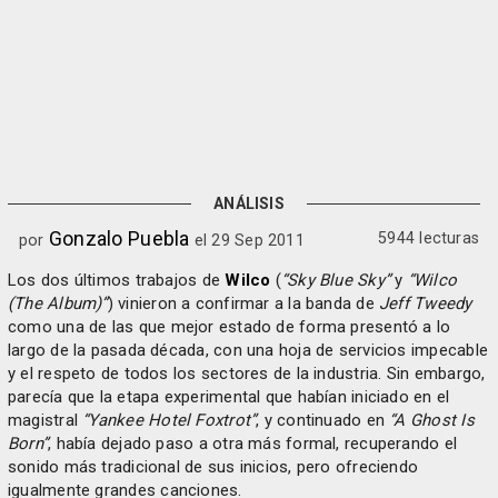
ANÁLISIS
Gonzalo Puebla
5944 lecturas
por
el 29 Sep 2011
Los dos últimos trabajos de
Wilco
(
“Sky Blue Sky”
y
“Wilco
(The Album)”
) vinieron a confirmar a la banda de
Jeff Tweedy
como una de las que mejor estado de forma presentó a lo
largo de la pasada década, con una hoja de servicios impecable
y el respeto de todos los sectores de la industria. Sin embargo,
parecía que la etapa experimental que habían iniciado en el
magistral
“Yankee Hotel Foxtrot”
, y continuado en
“A Ghost Is
Born”
, había dejado paso a otra más formal, recuperando el
sonido más tradicional de sus inicios, pero ofreciendo
igualmente grandes canciones.