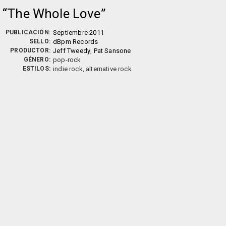
The Whole Love
PUBLICACIÓN:
Septiembre 2011
SELLO:
dBpm Records
PRODUCTOR:
Jeff Tweedy
,
Pat Sansone
GÉNERO:
pop-rock
ESTILOS:
indie rock, alternative rock