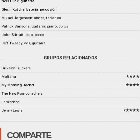
Nels Cline: guitarra
Glenn Kotche: batería, percusión
Mikael Jorgensen: sintes, teclados
Patrick Sansone: guitarra, piano, coros
John Stirratt: bajo, coros
Jeff Tweedy: voz, guitarra
GRUPOS RELACIONADOS
Drive-by Truckers
Mañana
My Morning Jacket
The New Pornographers
Lambchop
Jenny Lewis
COMPARTE