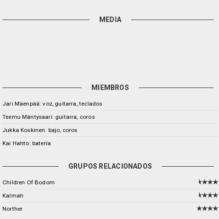
MEDIA
MIEMBROS
Jari Mäenpää: voz, guitarra, teclados
Teemu Mäntysaari: guitarra, coros
Jukka Koskinen: bajo, coros
Kai Hahto: batería
GRUPOS RELACIONADOS
Children Of Bodom
Kalmah
Norther