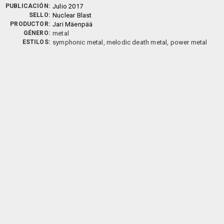
PUBLICACIÓN:
Julio 2017
SELLO:
Nuclear Blast
PRODUCTOR:
Jari Mäenpää
GÉNERO:
metal
ESTILOS:
symphonic metal, melodic death metal, power metal