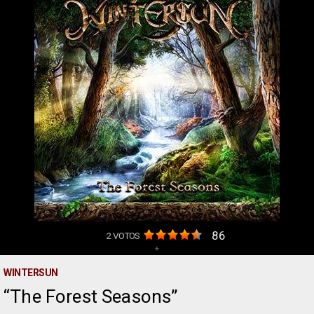
86
2
VOTOS
+
WINTERSUN
The Forest Seasons