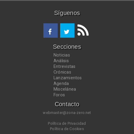
Síguenos
Secciones
Noticias
Análisis
Entrevistas
Crónicas
Lanzamientos
Agenda
Miscelánea
Foros
Contacto
webmaster@zona-zero.net
Política de Privacidad
Política de Cookies