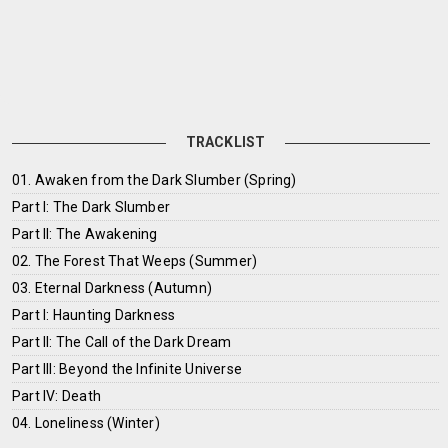
TRACKLIST
01. Awaken from the Dark Slumber (Spring)
Part I: The Dark Slumber
Part II: The Awakening
02. The Forest That Weeps (Summer)
03. Eternal Darkness (Autumn)
Part I: Haunting Darkness
Part II: The Call of the Dark Dream
Part III: Beyond the Infinite Universe
Part IV: Death
04. Loneliness (Winter)