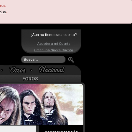
ros.
kies
.
¿Aún no tienes una cuenta?
Acceder a mi Cuenta
Crear una Nueva Cuenta
FOROS