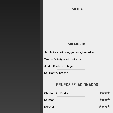
MEDIA
MIEMBROS
Jari Mäenpää: voz, guitarra, teclados
Teemu Mäntysaari: guitarra
Jukka Koskinen: bajo
Kai Hahto: batería
GRUPOS RELACIONADOS
Children Of Bodom
Kalmah
Norther