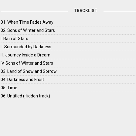
TRACKLIST
01. When Time Fades Away
02. Sons of Winter and Stars
I. Rain of Stars
II. Surrounded by Darkness
III. Journey Inside a Dream
IV. Sons of Winter and Stars
03. Land of Snow and Sorrow
04. Darkness and Frost
05. Time
06. Untitled (Hidden track)