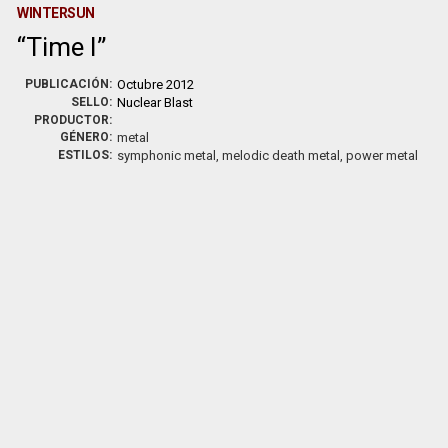
WINTERSUN
Time I
PUBLICACIÓN:
Octubre 2012
SELLO:
Nuclear Blast
PRODUCTOR:
GÉNERO:
metal
ESTILOS:
symphonic metal, melodic death metal, power metal