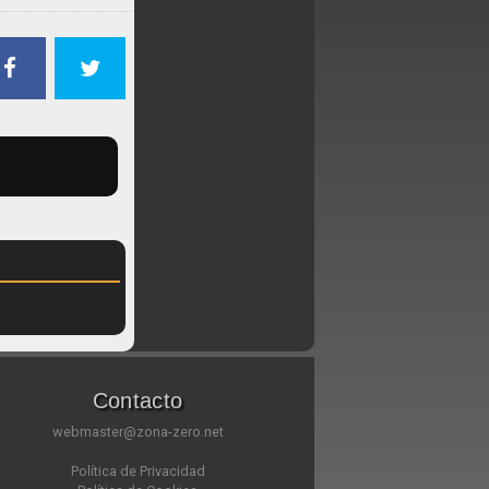
Contacto
webmaster@zona-zero.net
Política de Privacidad