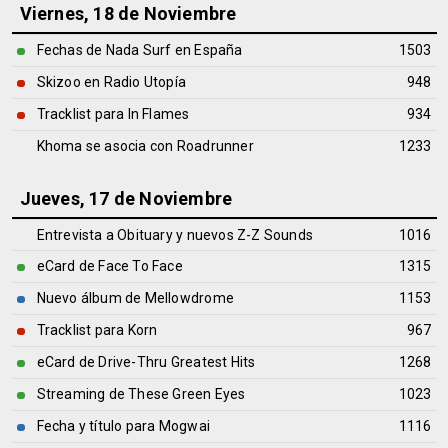
Viernes, 18 de Noviembre
Fechas de Nada Surf en España
1503
Skizoo en Radio Utopía
948
Tracklist para In Flames
934
Khoma se asocia con Roadrunner
1233
Jueves, 17 de Noviembre
Entrevista a Obituary y nuevos Z-Z Sounds
1016
eCard de Face To Face
1315
Nuevo álbum de Mellowdrome
1153
Tracklist para Korn
967
eCard de Drive-Thru Greatest Hits
1268
Streaming de These Green Eyes
1023
Fecha y título para Mogwai
1116