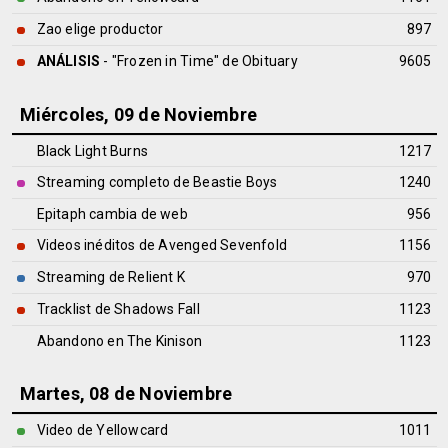
Zao elige productor
897
ANÁLISIS
- "Frozen in Time" de
Obituary
9605
Miércoles, 09 de Noviembre
Black Light Burns
1217
Streaming completo de Beastie Boys
1240
Epitaph cambia de web
956
Videos inéditos de Avenged Sevenfold
1156
Streaming de Relient K
970
Tracklist de Shadows Fall
1123
Abandono en The Kinison
1123
Martes, 08 de Noviembre
Video de Yellowcard
1011