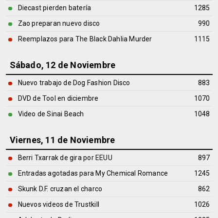
Diecast pierden batería
1285
Zao preparan nuevo disco
990
Reemplazos para The Black Dahlia Murder
1115
Sábado, 12 de Noviembre
Nuevo trabajo de Dog Fashion Disco
883
DVD de Tool en diciembre
1070
Video de Sinai Beach
1048
Viernes, 11 de Noviembre
Berri Txarrak de gira por EEUU
897
Entradas agotadas para My Chemical Romance
1245
Skunk D.F. cruzan el charco
862
Nuevos videos de Trustkill
1026