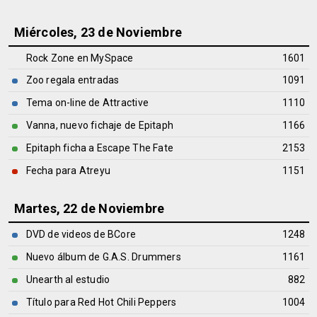
Miércoles, 23 de Noviembre
Rock Zone en MySpace
1601
Zoo regala entradas
1091
Tema on-line de Attractive
1110
Vanna, nuevo fichaje de Epitaph
1166
Epitaph ficha a Escape The Fate
2153
Fecha para Atreyu
1151
Martes, 22 de Noviembre
DVD de videos de BCore
1248
Nuevo álbum de G.A.S. Drummers
1161
Unearth al estudio
882
Título para Red Hot Chili Peppers
1004