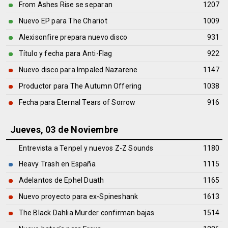
From Ashes Rise se separan
1207
Nuevo EP para The Chariot
1009
Alexisonfire prepara nuevo disco
931
Título y fecha para Anti-Flag
922
Nuevo disco para Impaled Nazarene
1147
Productor para The Autumn Offering
1038
Fecha para Eternal Tears of Sorrow
916
Jueves, 03 de Noviembre
Entrevista a Tenpel y nuevos Z-Z Sounds
1180
Heavy Trash en España
1115
Adelantos de Ephel Duath
1165
Nuevo proyecto para ex-Spineshank
1613
The Black Dahlia Murder confirman bajas
1514