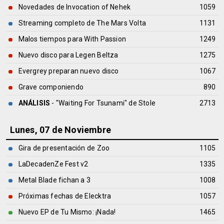
Novedades de Invocation of Nehek
1059
Streaming completo de The Mars Volta
1131
Malos tiempos para With Passion
1249
Nuevo disco para Legen Beltza
1275
Evergrey preparan nuevo disco
1067
Grave componiendo
890
ANÁLISIS
- "Waiting For Tsunami" de
Stole
2713
Lunes, 07 de Noviembre
Gira de presentación de Zoo
1105
LaDecadenZe Fest v2
1335
Metal Blade fichan a 3
1008
Próximas fechas de Elecktra
1057
Nuevo EP de Tu Mismo: ¡Nada!
1465