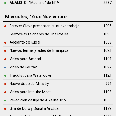
ANÁLISIS
- "Machine" de
NRA
2287
Miércoles, 16 de Noviembre
Forever Slave presentan su nuevo trabajo
1205
Beezewax teloneros de The Posies
1090
Adelanto de Kudai
1337
Nuevos temas y video de Brainjuice
1021
Video para Amoral
1191
Video de Koufax
1022
Tracklist para Waterdown
1121
Nuevo disco de Ministry
996
Video para Into the Moat
1198
Re-edición de lujo de Alkaline Trio
1050
Gira de Doro y Sonata Arctica
1179