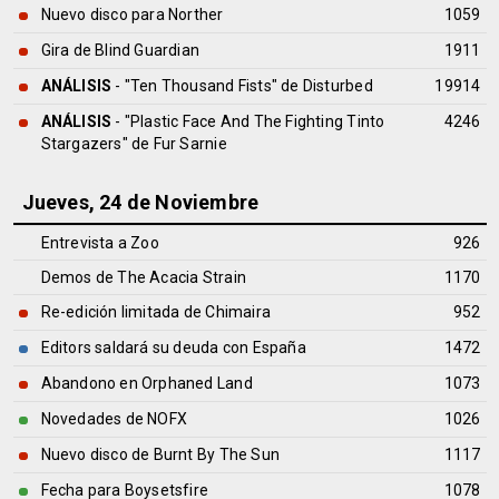
Nuevo disco para Norther
1059
Gira de Blind Guardian
1911
ANÁLISIS
- "Ten Thousand Fists" de
Disturbed
19914
ANÁLISIS
- "Plastic Face And The Fighting Tinto
4246
Stargazers" de
Fur Sarnie
Jueves, 24 de Noviembre
Entrevista a Zoo
926
Demos de The Acacia Strain
1170
Re-edición limitada de Chimaira
952
Editors saldará su deuda con España
1472
Abandono en Orphaned Land
1073
Novedades de NOFX
1026
Nuevo disco de Burnt By The Sun
1117
Fecha para Boysetsfire
1078