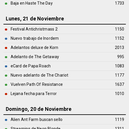
Baja en Haste The Day
1733
Lunes, 21 de Noviembre
Festival Antichristmass 2
1150
Nuevo trabajo de Inordem
1152
Adelantos deluxe de Korn
2013
Adelanto de The Getaway
995
eCard de Papa Roach
1083
Nuevo adelanto de The Chariot
1177
Vuelven Path Of Resistance
1637
Lejana fecha para Terror
1010
Domingo, 20 de Noviembre
Alien Ant Farm buscan sello
1119
Streaming de Neon Blonde
1311