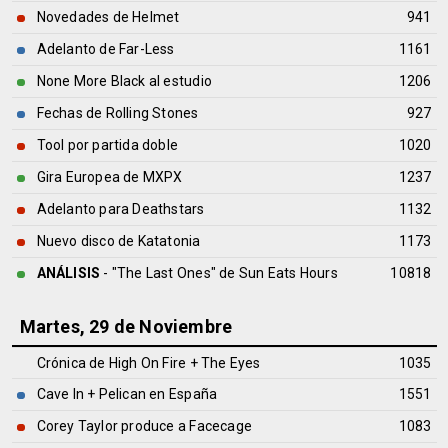
Novedades de Helmet
941
Adelanto de Far-Less
1161
None More Black al estudio
1206
Fechas de Rolling Stones
927
Tool por partida doble
1020
Gira Europea de MXPX
1237
Adelanto para Deathstars
1132
Nuevo disco de Katatonia
1173
ANÁLISIS
- "The Last Ones" de
Sun Eats Hours
10818
Martes, 29 de Noviembre
Crónica de High On Fire + The Eyes
1035
Cave In + Pelican en España
1551
Corey Taylor produce a Facecage
1083