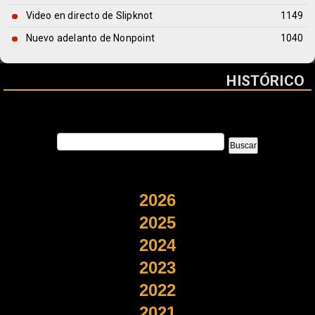
Video en directo de Slipknot
1149
Nuevo adelanto de Nonpoint
1040
HISTÓRICO
2026
2025
2024
2023
2022
2021