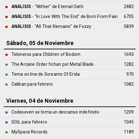
ANÁLISIS
- "Wither" de
Eternal Oath
2482
ANÁLISIS
- "In Love With The End" de
Born From Pain
6705
ANÁLISIS
- "All That Remains" de
Fozzy
5839
Sábado, 05 de Noviembre
Teloneros para Children of Bodom
1693
The Arcane Order fichan por Metal Blade
1282
Tema on line de Screams Of Erida
970
Caliban para febrero
1082
Viernes, 04 de Noviembre
Codeseven se toma un descanso indefinido
1209
SOiL para febrero
1045
MySpace Records
1189