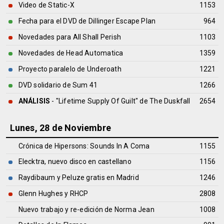
Video de Static-X
1153
Fecha para el DVD de Dillinger Escape Plan
964
Novedades para All Shall Perish
1103
Novedades de Head Automatica
1359
Proyecto paralelo de Underoath
1221
DVD solidario de Sum 41
1266
ANÁLISIS
- "Lifetime Supply Of Guilt" de
The Duskfall
2654
Lunes, 28 de Noviembre
Crónica de Hipersons: Sounds In A Coma
1155
Elecktra, nuevo disco en castellano
1156
Raydibaum y Peluze gratis en Madrid
1246
Glenn Hughes y RHCP
2808
Nuevo trabajo y re-edición de Norma Jean
1008