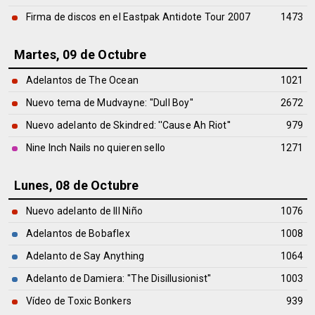
Firma de discos en el Eastpak Antidote Tour 2007
1473
Martes, 09 de Octubre
Adelantos de The Ocean
1021
Nuevo tema de Mudvayne: ''Dull Boy''
2672
Nuevo adelanto de Skindred: ''Cause Ah Riot''
979
Nine Inch Nails no quieren sello
1271
Lunes, 08 de Octubre
Nuevo adelanto de Ill Niño
1076
Adelantos de Bobaflex
1008
Adelanto de Say Anything
1064
Adelanto de Damiera: ''The Disillusionist''
1003
Vídeo de Toxic Bonkers
939