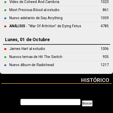
Vídeo de Coheed And Cambria
1023
Most Precious Blood al estudio
861
Nuevo adelanto de Say Anything
1059
ANÁLISIS
- "War Of Attrition" de
Dying Fetus
4785
Lunes, 01 de Octubre
James Hart al estudio
1006
Nuevos temas de Hit The Switch
935
Nuevo álbum de Radiohead
1217
HISTÓRICO