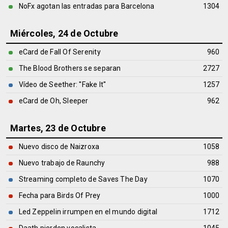
NoFx agotan las entradas para Barcelona
1304
Miércoles, 24 de Octubre
eCard de Fall Of Serenity
960
The Blood Brothers se separan
2727
Vídeo de Seether: ''Fake It''
1257
eCard de Oh, Sleeper
962
Martes, 23 de Octubre
Nuevo disco de Naizroxa
1058
Nuevo trabajo de Raunchy
988
Streaming completo de Saves The Day
1070
Fecha para Birds Of Prey
1000
Led Zeppelin irrumpen en el mundo digital
1712