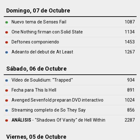
Domingo, 07 de Octubre
Nuevo tema de Senses Fail
1087
One Nothing firman con Solid State
1134
Deftones componiendo
1453
Adeanto del debut de At Least
1267
Sábado, 06 de Octubre
Vídeo de Soulidium: ''Trapped''
934
Fecha para This Is Hell
891
Avenged Sevenfold preparan DVD interactivo
1024
Streaming completo de So They Say
856
ANÁLISIS
- "Shadows Of Vanity" de
Hell Within
2287
Viernes, 05 de Octubre