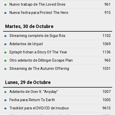
Nuevo trabajo de The Loved Ones
961
Nueva fecha para Protest The Hero
915
Martes, 30 de Octubre
Streaming completo de Sigur Rós
1102
Adelantos de Unjust
1069
Epitaph fichan a Story Of The Year
1136
Otro adelanto de Dillinger Escape Plan
965
Streaming de The Autumn Offering
1031
Lunes, 29 de Octubre
Adelanto de Over It: "Anyday"
1007
Fecha para Return To Earth
1005
Tracklist para el DVD/CD de Incubus
9615