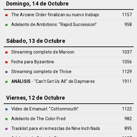
Domingo, 14 de Octubre
The Arcane Order finalizan su nuevo trabajo
1157
Adelanto de Ambitions: ''Rapid Succession''
958
Sábado, 13 de Octubre
Streaming completo de Maroon
1037
Fecha para Byzantine
1056
Streaming completo de Thrice
1129
ANÁLISIS
- "Can't Get Us All" de
Daymares
1911
Viernes, 12 de Octubre
Vídeo de Emanuel: ''Cottonmouth''
1122
Adelanto de The Color Fred
982
Tracklist para el remezclas de Nine Inch Nails
895