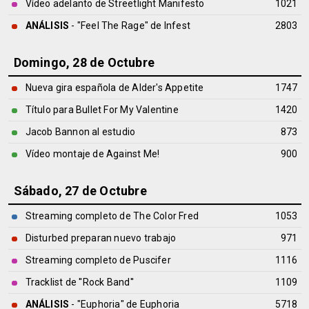
Vídeo adelanto de Streetlight Manifesto
1021
ANÁLISIS
- "Feel The Rage" de
Infest
2803
Domingo, 28 de Octubre
Nueva gira española de Alder's Appetite
1747
Título para Bullet For My Valentine
1420
Jacob Bannon al estudio
873
Vídeo montaje de Against Me!
900
Sábado, 27 de Octubre
Streaming completo de The Color Fred
1053
Disturbed preparan nuevo trabajo
971
Streaming completo de Puscifer
1116
Tracklist de ''Rock Band''
1109
ANÁLISIS
- "Euphoria" de
Euphoria
5718