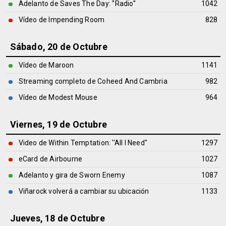
Adelanto de Saves The Day: ''Radio''
1042
Vídeo de Impending Room
828
Sábado, 20 de Octubre
Vídeo de Maroon
1141
Streaming completo de Coheed And Cambria
982
Vídeo de Modest Mouse
964
Viernes, 19 de Octubre
Video de Within Temptation: ''All I Need''
1297
eCard de Airbourne
1027
Adelanto y gira de Sworn Enemy
1087
Viñarock volverá a cambiar su ubicación
1133
Jueves, 18 de Octubre