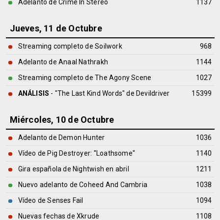
Adelanto de Crime In Stereo
1137
Jueves, 11 de Octubre
Streaming completo de Soilwork
968
Adelanto de Anaal Nathrakh
1144
Streaming completo de The Agony Scene
1027
ANÁLISIS
- "The Last Kind Words" de
Devildriver
15399
Miércoles, 10 de Octubre
Adelanto de Demon Hunter
1036
Vídeo de Pig Destroyer: ''Loathsome''
1140
Gira española de Nightwish en abril
1211
Nuevo adelanto de Coheed And Cambria
1038
Vídeo de Senses Fail
1094
Nuevas fechas de Xkrude
1108