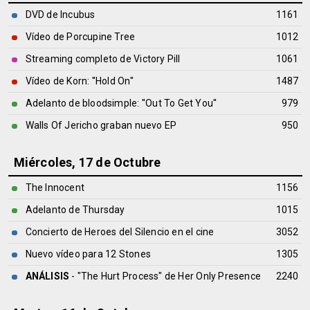
DVD de Incubus
1161
Vídeo de Porcupine Tree
1012
Streaming completo de Victory Pill
1061
Vídeo de Korn: ''Hold On''
1487
Adelanto de bloodsimple: ''Out To Get You''
979
Walls Of Jericho graban nuevo EP
950
Miércoles, 17 de Octubre
The Innocent
1156
Adelanto de Thursday
1015
Concierto de Heroes del Silencio en el cine
3052
Nuevo vídeo para 12 Stones
1305
ANÁLISIS
- "The Hurt Process" de
Her Only Presence
2240