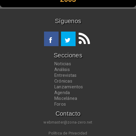
Síguenos
Secciones
Noticias
Análisis
Entrevistas
Crónicas
Lanzamientos
Agenda
Miscelánea
Foros
Contacto
webmaster@zona-zero.net
Política de Privacidad