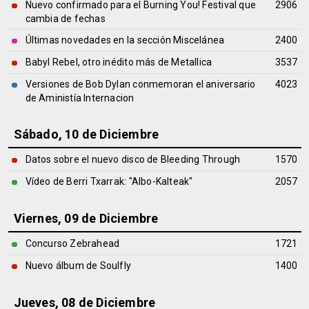
Nuevo confirmado para el Burning You! Festival que
2906
cambia de fechas
Últimas novedades en la sección Miscelánea
2400
Babyl Rebel, otro inédito más de Metallica
3537
Versiones de Bob Dylan conmemoran el aniversario
4023
de Aministía Internacion
Sábado, 10 de Diciembre
Datos sobre el nuevo disco de Bleeding Through
1570
Vídeo de Berri Txarrak: "Albo-Kalteak"
2057
Viernes, 09 de Diciembre
Concurso Zebrahead
1721
Nuevo álbum de Soulfly
1400
Jueves, 08 de Diciembre