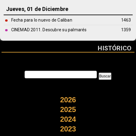
Jueves, 01 de Diciembre
Fecha para lo nuevo de Caliban
1463
CINEMAD 2011. Descubre su palmarés
1359
HISTÓRICO
2026
2025
2024
2023