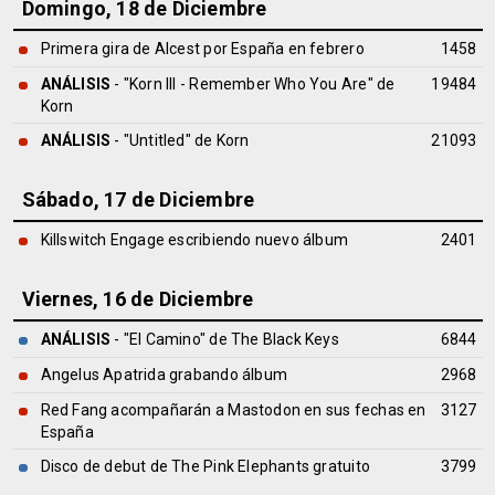
Domingo, 18 de Diciembre
Primera gira de Alcest por España en febrero
1458
ANÁLISIS
- "Korn III - Remember Who You Are" de
19484
Korn
ANÁLISIS
- "Untitled" de
Korn
21093
Sábado, 17 de Diciembre
Killswitch Engage escribiendo nuevo álbum
2401
Viernes, 16 de Diciembre
ANÁLISIS
- "El Camino" de
The Black Keys
6844
Angelus Apatrida grabando álbum
2968
Red Fang acompañarán a Mastodon en sus fechas en
3127
España
Disco de debut de The Pink Elephants gratuito
3799