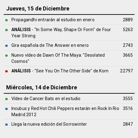
Jueves, 15 de Diciembre
Propagandhi entrarán al estudio en enero
2889
ANÁLISIS
- "In Some Way, Shape Or Form" de
Four
5263
Year Strong
Gira española de The Answer en enero
2743
Nuevo vídeo de Dawn Of The Maya: "Desolated
3665
Cosmos"
ANÁLISIS
- "See You On The Other Side" de
Korn
22797
Miércoles, 14 de Diciembre
Vídeo de Cancer Bats en el estudio
3555
Incubus y Red Hot Chili Peppers estarán en Rock In Rio
3516
Madrid 2012
Llega la nueva edición del Sorrowinter
2847