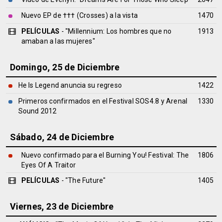
Nuevo EP de ††† (Crosses) a la vista
1470
PELÍCULAS
- "Millennium: Los hombres que no
1913
amaban a las mujeres"
Domingo, 25 de Diciembre
He Is Legend anuncia su regreso
1422
Primeros confirmados en el Festival SOS4.8 y Arenal
1330
Sound 2012
Sábado, 24 de Diciembre
Nuevo confirmado para el Burning You! Festival: The
1806
Eyes Of A Traitor
PELÍCULAS
- "The Future"
1405
Viernes, 23 de Diciembre