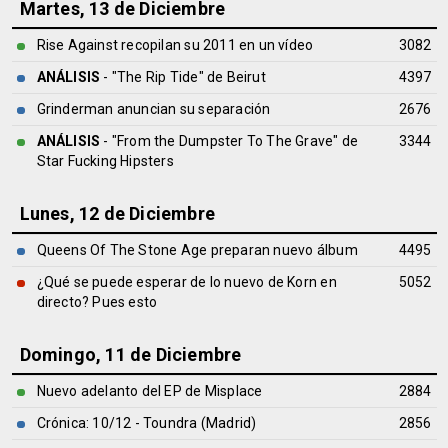
Martes, 13 de Diciembre
Rise Against recopilan su 2011 en un vídeo
3082
ANÁLISIS
- "The Rip Tide" de
Beirut
4397
Grinderman anuncian su separación
2676
ANÁLISIS
- "From the Dumpster To The Grave" de
3344
Star Fucking Hipsters
Lunes, 12 de Diciembre
Queens Of The Stone Age preparan nuevo álbum
4495
¿Qué se puede esperar de lo nuevo de Korn en
5052
directo? Pues esto
Domingo, 11 de Diciembre
Nuevo adelanto del EP de Misplace
2884
Crónica: 10/12 - Toundra (Madrid)
2856