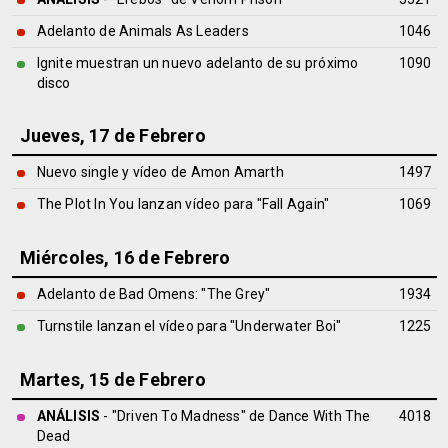
Adelanto de Animals As Leaders
1046
Ignite muestran un nuevo adelanto de su próximo
1090
disco
Jueves, 17 de Febrero
Nuevo single y vídeo de Amon Amarth
1497
The Plot In You lanzan vídeo para "Fall Again"
1069
Miércoles, 16 de Febrero
Adelanto de Bad Omens: "The Grey"
1934
Turnstile lanzan el vídeo para "Underwater Boi"
1225
Martes, 15 de Febrero
ANÁLISIS
- "Driven To Madness" de
Dance With The
4018
Dead