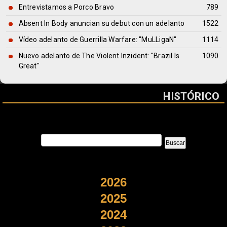
Entrevistamos a Porco Bravo
789
Absent In Body anuncian su debut con un adelanto
1522
Vídeo adelanto de Guerrilla Warfare: "MuLLigaN"
1114
Nuevo adelanto de The Violent Inzident: "Brazil Is
1090
Great"
HISTÓRICO
2026
2025
2024