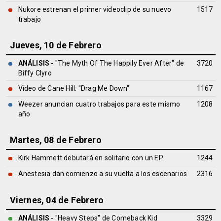
Nukore estrenan el primer videoclip de su nuevo
1517
trabajo
Jueves, 10 de Febrero
ANÁLISIS
- "The Myth Of The Happily Ever After" de
3720
Biffy Clyro
Vídeo de Cane Hill: "Drag Me Down"
1167
Weezer anuncian cuatro trabajos para este mismo
1208
año
Martes, 08 de Febrero
Kirk Hammett debutará en solitario con un EP
1244
Anestesia dan comienzo a su vuelta a los escenarios
2316
Viernes, 04 de Febrero
ANÁLISIS
- "Heavy Steps" de
Comeback Kid
3329