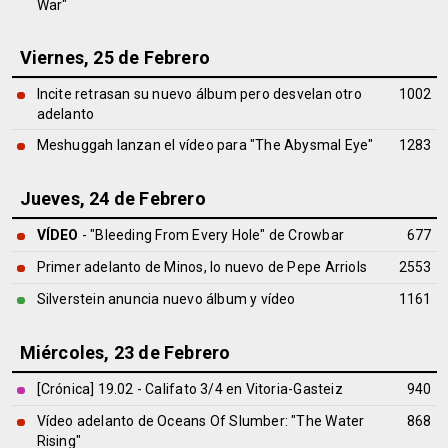
War"
Viernes, 25 de Febrero
Incite retrasan su nuevo álbum pero desvelan otro
1002
adelanto
Meshuggah lanzan el vídeo para "The Abysmal Eye"
1283
Jueves, 24 de Febrero
VÍDEO
- "Bleeding From Every Hole" de Crowbar
677
Primer adelanto de Minos, lo nuevo de Pepe Arriols
2553
Silverstein anuncia nuevo álbum y vídeo
1161
Miércoles, 23 de Febrero
[Crónica] 19.02 - Califato 3/4 en Vitoria-Gasteiz
940
Vídeo adelanto de Oceans Of Slumber: "The Water
868
Rising"