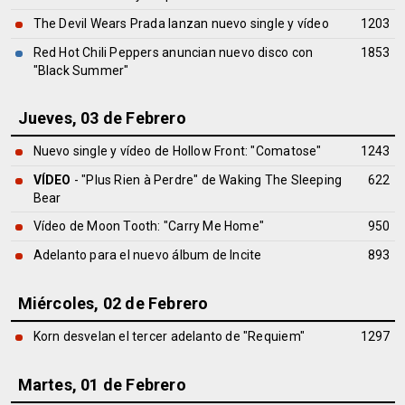
The Devil Wears Prada lanzan nuevo single y vídeo
1203
Red Hot Chili Peppers anuncian nuevo disco con
1853
"Black Summer"
Jueves, 03 de Febrero
Nuevo single y vídeo de Hollow Front: "Comatose"
1243
VÍDEO
- "Plus Rien à Perdre" de Waking The Sleeping
622
Bear
Vídeo de Moon Tooth: "Carry Me Home"
950
Adelanto para el nuevo álbum de Incite
893
Miércoles, 02 de Febrero
Korn desvelan el tercer adelanto de "Requiem"
1297
Martes, 01 de Febrero