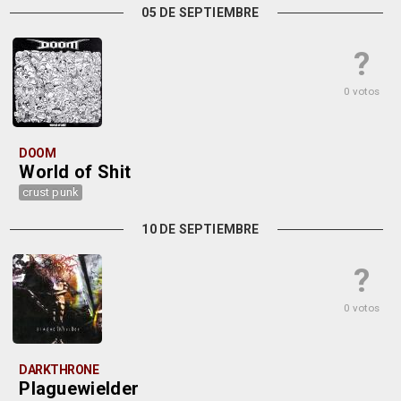
05 DE SEPTIEMBRE
?
0 votos
DOOM
World of Shit
crust punk
10 DE SEPTIEMBRE
?
0 votos
DARKTHRONE
Plaguewielder