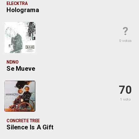
ELECKTRA
Holograma
?
0 votos
NDNO
Se Mueve
70
1 voto
CONCRETE TREE
Silence Is A Gift