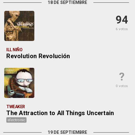
18 DE SEPTIEMBRE
94
6 votos
ILL NIÑO
Revolution Revolución
?
0 votos
TWEAKER
The Attraction to All Things Uncertain
electronic
19 DE SEPTIEMBRE