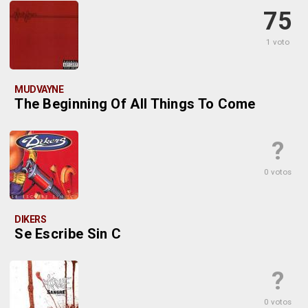
75
1 voto
MUDVAYNE
The Beginning Of All Things To Come
?
0 votos
DIKERS
Se Escribe Sin C
?
0 votos