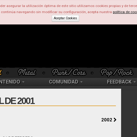
der asegurar la utilización óptima de este sitio utilizamos cookies propias y de terce
d continúa navegando sin modificar su configuración, acepta nuestra
política de coo
Aceptar Cookies
NTENIDO
COMUNIDAD
FEEDBACK
 DE 2001
2002