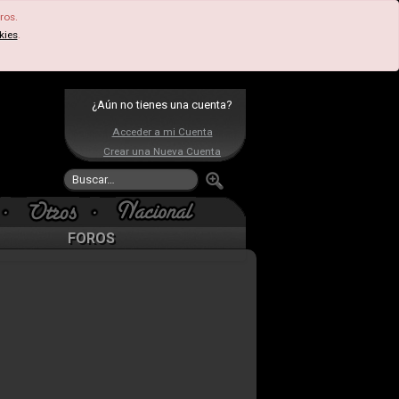
ros.
kies
.
¿Aún no tienes una cuenta?
Acceder a mi Cuenta
Crear una Nueva Cuenta
FOROS