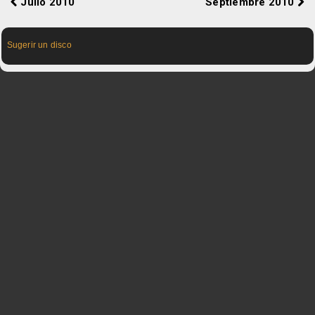
Julio 2010
Septiembre 2010
Sugerir un disco