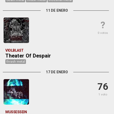
11 DE ENERO
?
0 votos
VIOLBLAST
Theater Of Despair
thrash metal
17 DE ENERO
76
1 voto
MUSSESSEIN