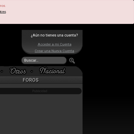
ros.
kies
.
¿Aún no tienes una cuenta?
Acceder a mi Cuenta
Crear una Nueva Cuenta
FOROS
Publicidad