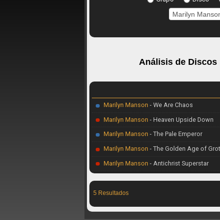
Análisis de Discos
Marilyn Manson
- We Are Chaos
Marilyn Manson
- Heaven Upside Down
Marilyn Manson
- The Pale Emperor
Marilyn Manson
- The Golden Age of Gro
Marilyn Manson
- Antichrist Superstar
5 Resultados