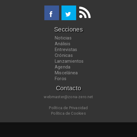
Secciones
Noticias
Análisis
Entrevistas
Crónicas
Lanzamientos
Agenda
Miscelánea
Foros
Contacto
webmaster@zona-zero.net
Política de Privacidad
Política de Cookies