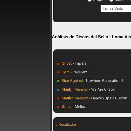
Análisis de Discos del Sello :
Loma Vis
Ghost
- Impera
Korn
- Requiem
Rise Against
- Nowhere Generation II
Marilyn Manson
- We Are Chaos
Marilyn Manson
- Heaven Upside Down
Ghost
- Meliora
6 Resultados