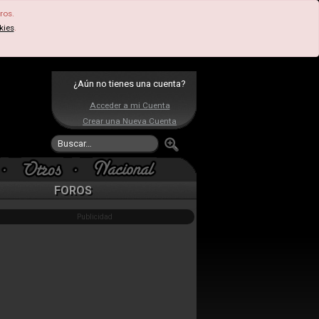
ros.
kies
.
¿Aún no tienes una cuenta?
Acceder a mi Cuenta
Crear una Nueva Cuenta
FOROS
Publicidad