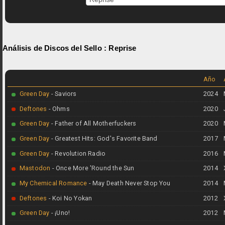
Análisis de Discos del Sello :
Reprise
Año
Green Day
- Saviors
2024
Deftones
- Ohms
2020
Green Day
- Father of All Motherfuckers
2020
Green Day
- Greatest Hits: God's Favorite Band
2017
Green Day
- Revolution Radio
2016
Mastodon
- Once More 'Round the Sun
2014
My Chemical Romance
- May Death Never Stop You
2014
Deftones
- Koi No Yokan
2012
Green Day
- ¡Uno!
2012