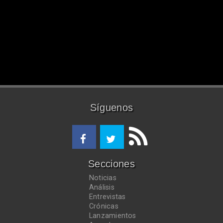
Síguenos
Secciones
Noticias
Análisis
Entrevistas
Crónicas
Lanzamientos