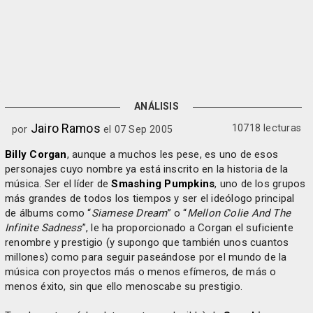
ANÁLISIS
Jairo Ramos
10718 lecturas
por
el 07 Sep 2005
Billy Corgan
, aunque a muchos les pese, es uno de esos
personajes cuyo nombre ya está inscrito en la historia de la
música. Ser el líder de
Smashing Pumpkins
, uno de los grupos
más grandes de todos los tiempos y ser el ideólogo principal
de álbums como “
Siamese Dream
” o “
Mellon Colie And The
Infinite Sadness
”, le ha proporcionado a Corgan el suficiente
renombre y prestigio (y supongo que también unos cuantos
millones) como para seguir paseándose por el mundo de la
música con proyectos más o menos efímeros, de más o
menos éxito, sin que ello menoscabe su prestigio.