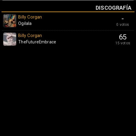
DISCOGRAFÍA
Billy Corgan
-
Ogilala
0 votos
Billy Corgan
65
TheFutureEmbrace
15 votos