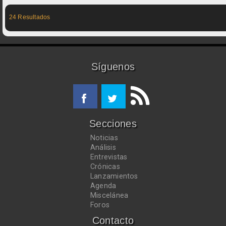
24 Resultados
Síguenos
Secciones
Noticias
Análisis
Entrevistas
Crónicas
Lanzamientos
Agenda
Miscelánea
Foros
Contacto