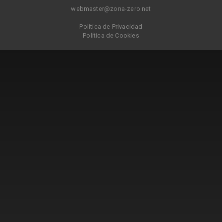
webmaster@zona-zero.net
Política de Privacidad
Política de Cookies