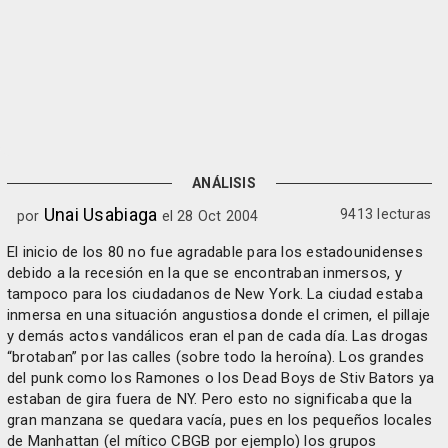
ANÁLISIS
Unai Usabiaga
9413 lecturas
por
el 28 Oct 2004
El inicio de los 80 no fue agradable para los estadounidenses
debido a la recesión en la que se encontraban inmersos, y
tampoco para los ciudadanos de New York. La ciudad estaba
inmersa en una situación angustiosa donde el crimen, el pillaje
y demás actos vandálicos eran el pan de cada día. Las drogas
“brotaban” por las calles (sobre todo la heroína). Los grandes
del punk como los Ramones o los Dead Boys de Stiv Bators ya
estaban de gira fuera de NY. Pero esto no significaba que la
gran manzana se quedara vacía, pues en los pequeños locales
de Manhattan (el mítico CBGB por ejemplo) los grupos