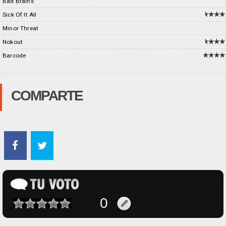
Bad Brains
Sick Of It All
Minor Threat
Nokout
Barcode
COMPARTE