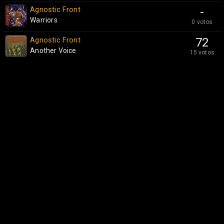
Agnostic Front
-
Warriors
0 votos
Agnostic Front
72
Another Voice
15 votos