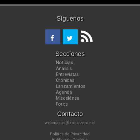
Síguenos
Secciones
Noticias
Análisis
Entrevistas
Crónicas
Lanzamientos
Agenda
Miscelánea
Foros
Contacto
webmaster@zona-zero.net
Política de Privacidad
Política de Cookies