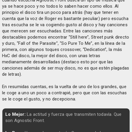
ya se hace poco y no todos lo saben hacer como ellos. Al
principio el disco tira un poco para atrás (hay que tener en
cuenta que la voz de Roger es bastante peculiar) pero escucha
tras escucha se le va cogiendo gusto al disco y hay canciones
que merecen ser escuchadas. Entre las canciones más
destacables podemos encontrar “Still here”, Street punk directo
y duro, “Fall of the Parasite”, “So Pure To Me”, en la línea de la
primera, con algunos toques crossover, “Dedication”, la más
HxC del disco, la mejor del disco, con unas letras
medianamente desarrolladas (destaco esto por que las
canciones además de ser muy disco, no es que estén plagadas
de letras).
En resumidas cuentas, es la vuelta de uno de los grandes, que
le coge a uno un poco a contrapié, pero que con las escuchas
se le coge el gusto, y no decepciona.
Lo Mejor:
La actitud y fuerza que transmiten todavía. Que
son Agnostic Front.