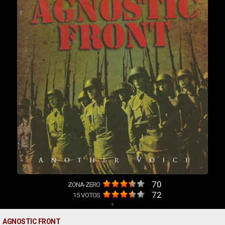
70
ZONA-ZERO
72
15
VOTOS
+
AGNOSTIC FRONT