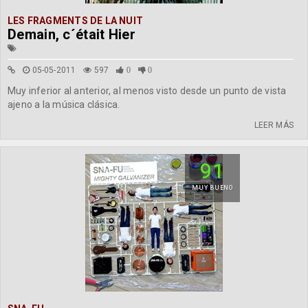
LES FRAGMENTS DE LA NUIT
Demain, c´était Hier
05-05-2011
597
0
0
Muy inferior al anterior, al menos visto desde un punto de vista
ajeno a la música clásica.
LEER MÁS
91
MUY BUENO