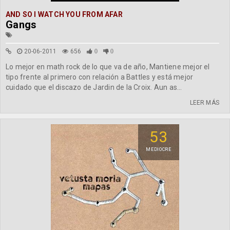
AND SO I WATCH YOU FROM AFAR
Gangs
20-06-2011
656
0
0
Lo mejor en math rock de lo que va de año, Mantiene mejor el
tipo frente al primero con relación a Battles y está mejor
cuidado que el discazo de Jardin de la Croix. Aun as...
LEER MÁS
53
MEDIOCRE