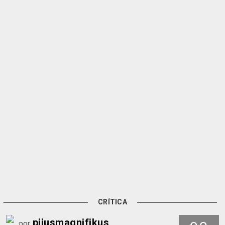
CRÍTICA
pijusmagnifikus
por