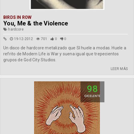
BIRDS IN ROW
You, Me & the Violence
hardcore
19-12-2012
701
0
0
Un disco de hardcore metalizado que SI huele a modas. Huele a
refrito de Modern Life is War y suena igual que trepecientos
grupos de God City Studios.
LEER MÁS
98
EXCELENTE