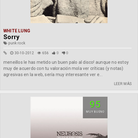
WHITE LUNG
Sorry
punk rock
30-10-2012
656
0
0
meneillos le has metido un buen palo al disco! aunque no estoy
muy de acuerdo con tu valoración mola ver críticas (y notas)
agresivas en la web, sería muy interesante ver e...
LEER MÁS
95
MUY BUENO