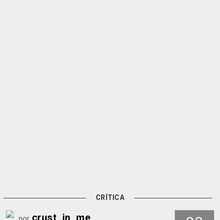
CRÍTICA
crust_in_me
por