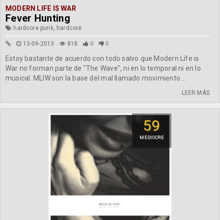
MODERN LIFE IS WAR
Fever Hunting
hardcore punk, hardcore
13-09-2013
818
0
0
Estoy bastante de acuerdo con todo salvo que Modern Life is
War no forman parte de "The Wave", ni en lo temporal ni en lo
musical. MLIW son la base del mal llamado movimiento ...
LEER MÁS
59
MEDIOCRE