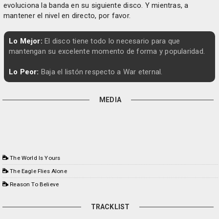
evoluciona la banda en su siguiente disco. Y mientras, a
mantener el nivel en directo, por favor.
Lo Mejor:
El disco tiene todo lo necesario para que
mantengan su excelente momento de forma y popularidad.
Lo Peor:
Baja el listón respecto a War eternal.
MEDIA
The World Is Yours
The Eagle Flies Alone
Reason To Believe
TRACKLIST