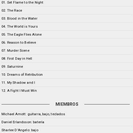
01. Set Flame to the Night
02. The Race
03. Blood in the Water
04. The World is Yours
05. The Eagle Flies Alone
06. Reason to Believe
07. Murder Scene
08. First Day in Hell
09. Saturnine
10. Dreams of Retribution
11. My Shadow and I
12. A Fight I Must Win
MIEMBROS
Michael Amott: guitarra, bajo, teclados
Daniel Erlandsson: batería
Sharlee D'Angelo: bajo