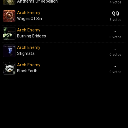
Anthems Of Rebellion
4 votos
Arch Enemy
99
Wages Of Sin
3 votos
Arch Enemy
-
Burning Bridges
0 votos
Arch Enemy
-
Stigmata
0 votos
Arch Enemy
-
Black Earth
0 votos