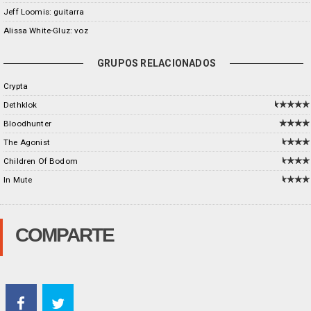
Jeff Loomis: guitarra
Alissa White-Gluz: voz
GRUPOS RELACIONADOS
Crypta
Dethklok
Bloodhunter
The Agonist
Children Of Bodom
In Mute
COMPARTE