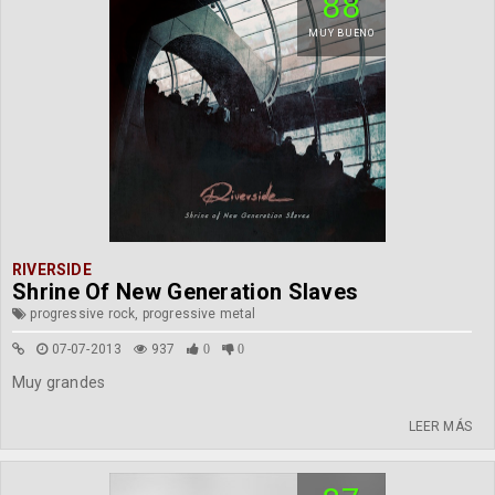
88
MUY BUENO
RIVERSIDE
Shrine Of New Generation Slaves
progressive rock, progressive metal
07-07-2013
937
0
0
Muy grandes
LEER MÁS