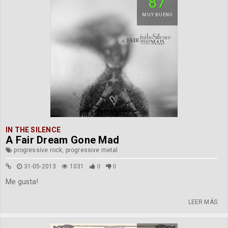
87
MUY BUENO
IN THE SILENCE
A Fair Dream Gone Mad
progressive rock, progressive metal
31-05-2013
1031
0
0
Me gusta!
LEER MÁS