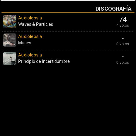
DISCOGRAFÍA
Audiolepsia
74
Waves & Particles
4 votos
Audiolepsia
-
Muses
0 votos
Audiolepsia
-
Principio de Incertidumbre
0 votos