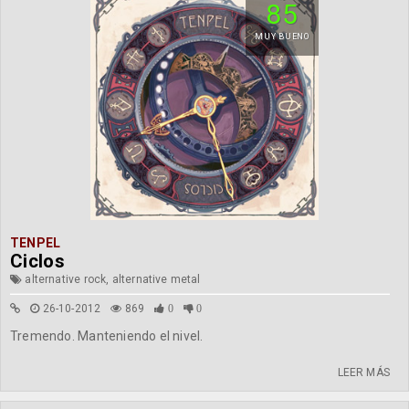
85
MUY BUENO
TENPEL
Ciclos
alternative rock, alternative metal
26-10-2012
869
0
0
Tremendo. Manteniendo el nivel.
LEER MÁS