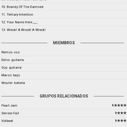
10. Brandy Of The Damned
11. Tertiary Intention
12. Your Name Here:___
13. Wreck! A Wreck! A Wreck!
MIEMBROS
Remco: voz
Eelco: guitarra
Guy: guitarra
Marco: bajo
Wouter: batería
GRUPOS RELACIONADOS
Pearl Jam
Senses Fail
Volbeat