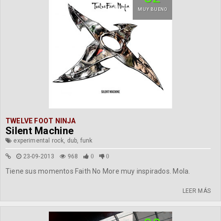
MUY BUENO
TWELVE FOOT NINJA
Silent Machine
experimental rock, dub, funk
23-09-2013
968
0
0
Tiene sus momentos Faith No More muy inspirados. Mola.
LEER MÁS