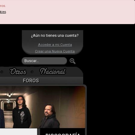
ros.
kies
.
¿Aún no tienes una cuenta?
Acceder a mi Cuenta
Crear una Nueva Cuenta
FOROS