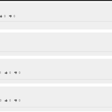
0
0
1
0
0
0
0
0