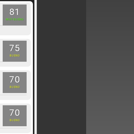
81
MUY BUENO
75
BUENO
70
BUENO
70
BUENO