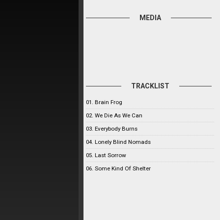
MEDIA
TRACKLIST
01. Brain Frog
02. We Die As We Can
03. Everybody Burns
04. Lonely Blind Nomads
05. Last Sorrow
06. Some Kind Of Shelter