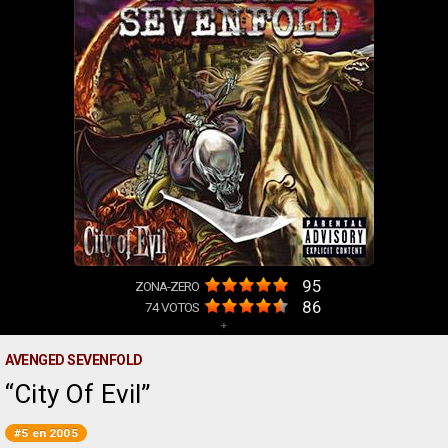
95
ZONA-ZERO
86
74
VOTOS
+
AVENGED SEVENFOLD
City Of Evil
#5 en 2005