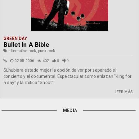
GREEN DAY
Bullet In A Bible
alternative rock, punk rock
02-05-2006
402
0
0
Sí,hubiera estado mejor la opción de ver por separado el
concierto y el documental. Espectacular como enlazan "King for
a day" y la mítica "Shout".
LEER MÁS
MEDIA