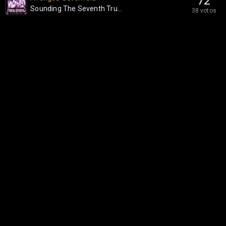
72
Sounding The Seventh Tru...
38 votos