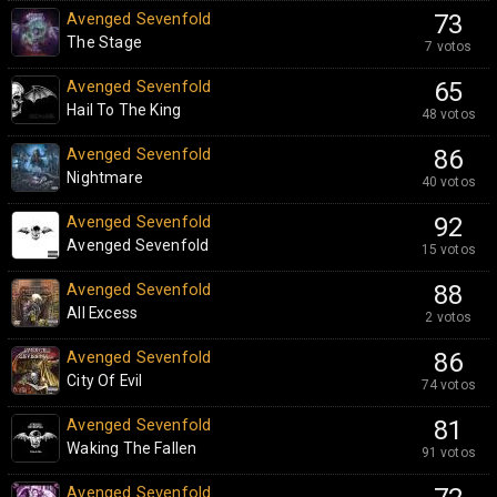
Avenged Sevenfold
73
The Stage
7 votos
Avenged Sevenfold
65
Hail To The King
48 votos
Avenged Sevenfold
86
Nightmare
40 votos
Avenged Sevenfold
92
Avenged Sevenfold
15 votos
Avenged Sevenfold
88
All Excess
2 votos
Avenged Sevenfold
86
City Of Evil
74 votos
Avenged Sevenfold
81
Waking The Fallen
91 votos
Avenged Sevenfold