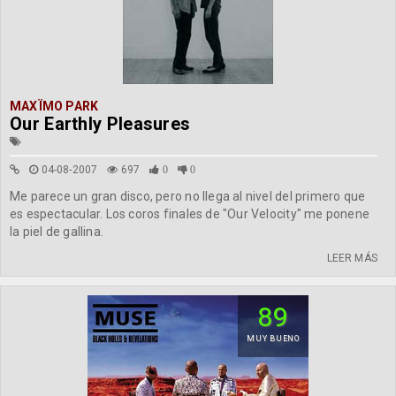
MAXÏMO PARK
Our Earthly Pleasures
04-08-2007
697
0
0
Me parece un gran disco, pero no llega al nivel del primero que
es espectacular. Los coros finales de "Our Velocity" me ponene
la piel de gallina.
LEER MÁS
89
MUY BUENO