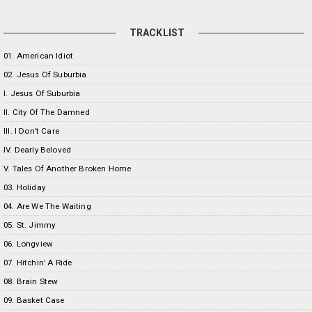
TRACKLIST
01. American Idiot
02. Jesus Of Suburbia
I. Jesus Of Suburbia
II. City Of The Damned
III. I Don’t Care
IV. Dearly Beloved
V. Tales Of Another Broken Home
03. Holiday
04. Are We The Waiting
05. St. Jimmy
06. Longview
07. Hitchin’ A Ride
08. Brain Stew
09. Basket Case