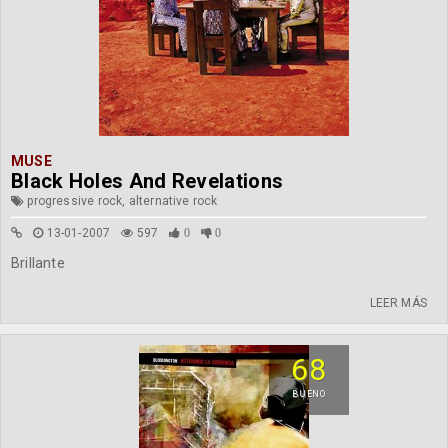
MUSE
Black Holes And Revelations
progressive rock, alternative rock
13-01-2007
597
0
0
Brillante
LEER MÁS
68
BUENO