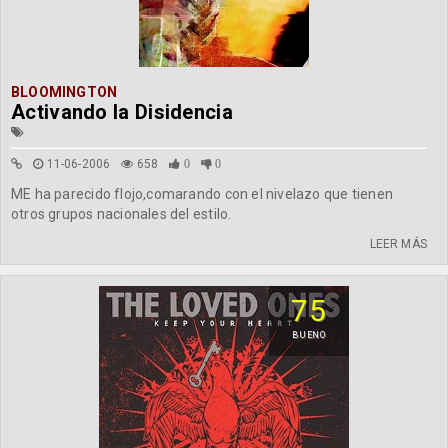
BLOOMINGTON
Activando la Disidencia
11-06-2006
658
0
0
ME ha parecido flojo,comarando con el nivelazo que tienen
otros grupos nacionales del estilo.
LEER MÁS
75
BUENO